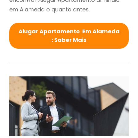
em Alameda o quanto antes.
Alugar Apartamento Em Alameda
: Saber Mais