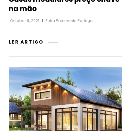
na mão
October 8, 2021
Feira Patrimonio Portugal
CASAS
LER ARTIGO
MODULARES
PREÇO
CHAVE
NA
MÃO