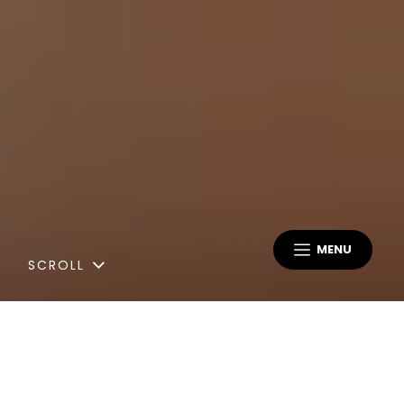
MENU
SCROLL
Ultimas Atualizações