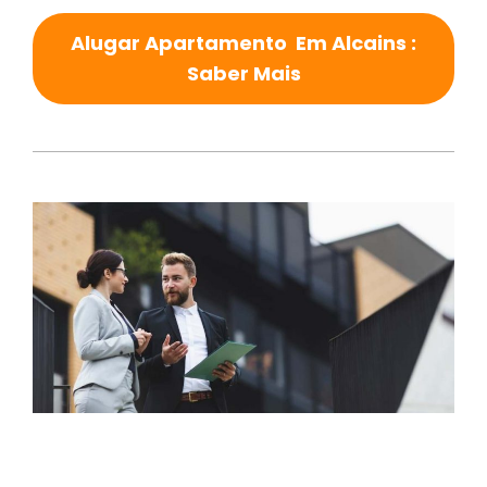
Alugar Apartamento Em Alcains :
Saber Mais