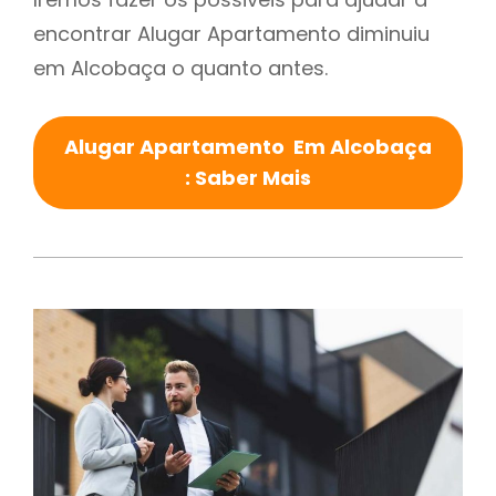
encontrar Alugar Apartamento diminuiu
em Alcobaça o quanto antes.
Alugar Apartamento Em Alcobaça
: Saber Mais