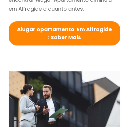
em Alfragide o quanto antes.
Alugar Apartamento Em Alfragide
: Saber Mais