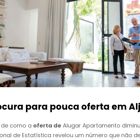
ocura para pouca oferta
em Alj
o de como a
oferta de
Alugar Apartamento diminuiu
cional de Estatística revelou um número que não 