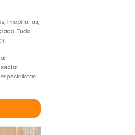
, imobiliárias,
estado. Tudo
ar.
gar
sector.
specialistas