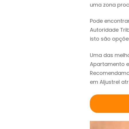
uma zona procu
Pode encontrar
Autoridade Trib
isto são opçõe
Uma das melho
Apartamento em
Recomendamos 
em Aljustrel at