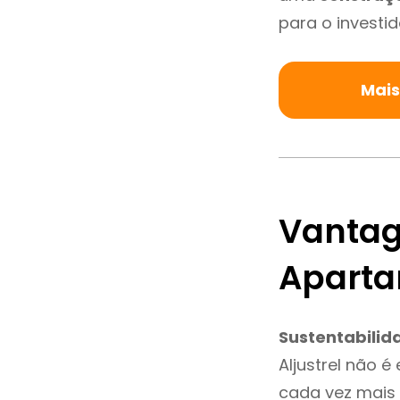
para o investid
Mais
Vantag
Aparta
Sustentabilid
Aljustrel não 
cada vez mais 