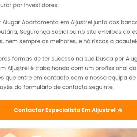
rar por investidores.
 Alugar Apartamento em Aljustrel junto dos bancos
utária, Segurança Social ou no site e-leilões do 
s, nem sempre as melhores, e há riscos a acautel
res formas de ter sucesso na sua busca por Alu
 Aljustrel é trabalhando com um profissional do 
que entre em contacto com a nossa equipa de e
ravés do formulário de contacto seguinte.
Contactar Especialista Em Aljustrel