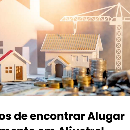
ios de encontrar Alugar