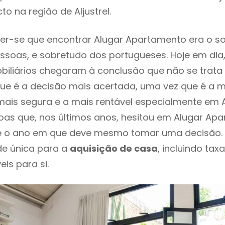
o na região de Aljustrel.
er-se que encontrar Alugar Apartamento era o s
ssoas, e sobretudo dos portugueses. Hoje em dia
biliários chegaram à conclusão que não se trat
e é a decisão mais acertada, uma vez que é a m
ais segura e a mais rentável especialmente em Alj
oas que, nos últimos anos, hesitou em Alugar Ap
te é o ano em que deve mesmo tomar uma decisão.
de única para a
aquisição de casa
, incluindo tax
eis para si.