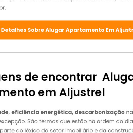
or.
 Detalhes Sobre Alugar Apartamento Em Aljust
ens de encontrar Alug
mento em Aljustrel
ade
,
eficiência energética, descarbonização
na
é excepção. São termos que estão na ordem do di
parte do léxico do setor imobiliário e da constru