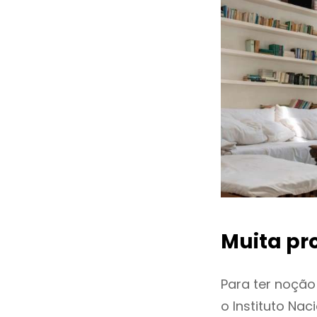
Muita pr
Para ter noçã
o Instituto Na