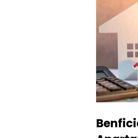
Benfic