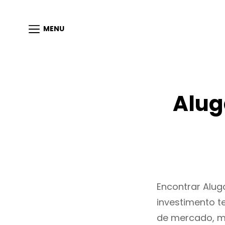
MENU
Alug
Encontrar Alug
investimento t
de mercado, m