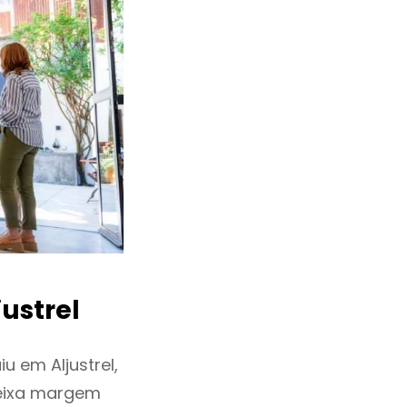
ustrel
 em Aljustrel,
deixa margem