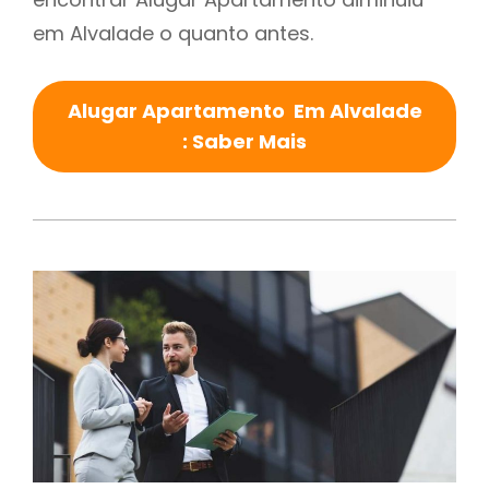
em Alvalade o quanto antes.
Alugar Apartamento Em Alvalade
: Saber Mais