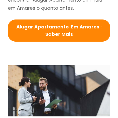
em Amares o quanto antes.
Alugar Apartamento Em Amares :
Saber Mais