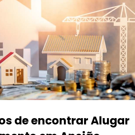
ios de encontrar Alugar