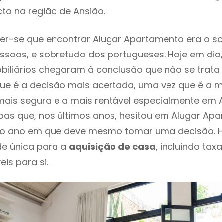
to na região de Ansião.
er-se que encontrar Alugar Apartamento era o s
ssoas, e sobretudo dos portugueses. Hoje em dia
biliários chegaram à conclusão que não se trat
e é a decisão mais acertada, uma vez que é a m
ais segura e a mais rentável especialmente em An
oas que, nos últimos anos, hesitou em Alugar Ap
 é o ano em que deve mesmo tomar uma decisão. 
de única para a
aquisição de casa
, incluindo tax
eis para si.