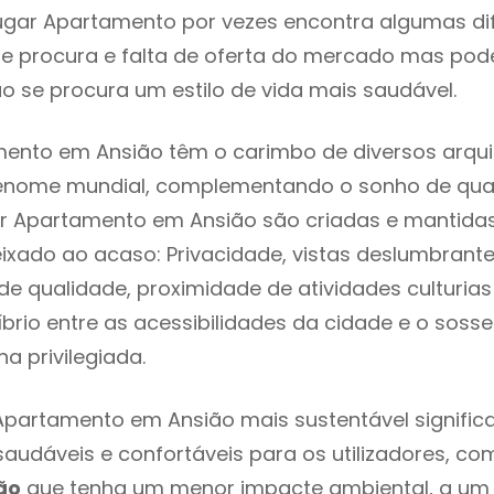
ugar Apartamento por vezes encontra algumas di
e procura e falta de oferta do mercado mas pod
o se procura um estilo de vida mais saudável.
ento em Ansião têm o carimbo de diversos arqui
renome mundial, complementando o sonho de qual
ar Apartamento em Ansião são criadas e mantida
eixado ao acaso: Privacidade, vistas deslumbrantes
 qualidade, proximidade de atividades culturias 
líbrio entre as acessibilidades da cidade e o soss
a privilegiada.
Apartamento em Ansião mais sustentável signifi
 saudáveis e confortáveis para os utilizadores, co
ão
que tenha um menor impacte ambiental, a um 