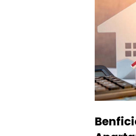
Benfic