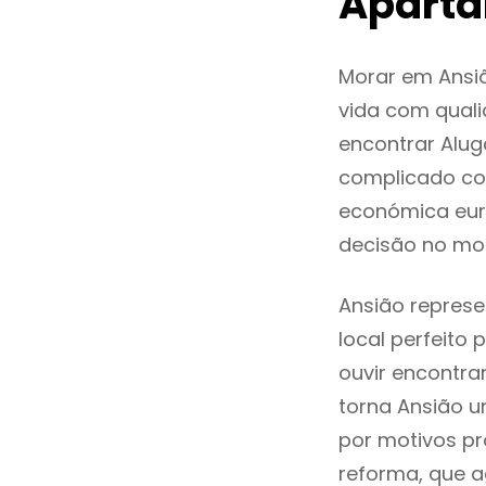
Aparta
Morar em Ansi
vida com quali
encontrar Alu
complicado co
económica euro
decisão no mo
Ansião represe
local perfeito
ouvir encontr
torna Ansião u
por motivos pr
reforma, que a