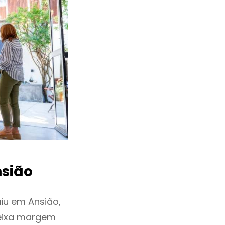
sião
iu em Ansião,
deixa margem