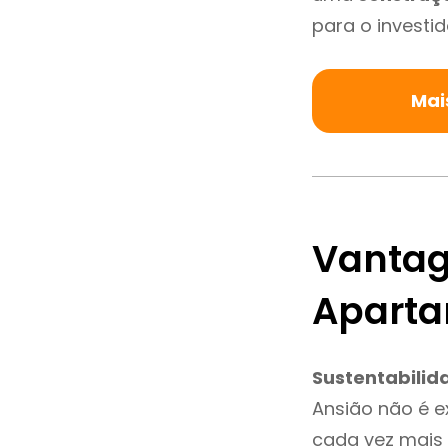
para o investid
Mai
Vantag
Aparta
Sustentabilid
Ansião não é 
cada vez mais 