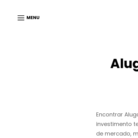
MENU
Alu
Encontrar Alu
investimento t
de mercado, m