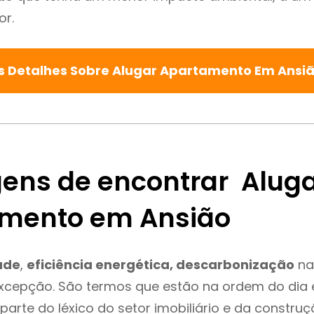
or.
s Detalhes Sobre Alugar Apartamento Em Ansi
ens de encontrar Alug
mento em Ansião
ade
,
eficiência energética, descarbonização
na
excepção. São termos que estão na ordem do dia
parte do léxico do setor imobiliário e da constru