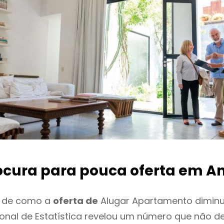
ocura para pouca oferta
em An
o de como a
oferta de
Alugar Apartamento diminu
cional de Estatística revelou um número que não 