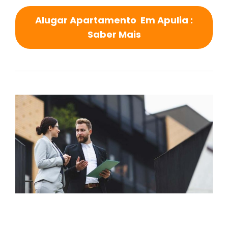
Alugar Apartamento Em Apulia :
Saber Mais