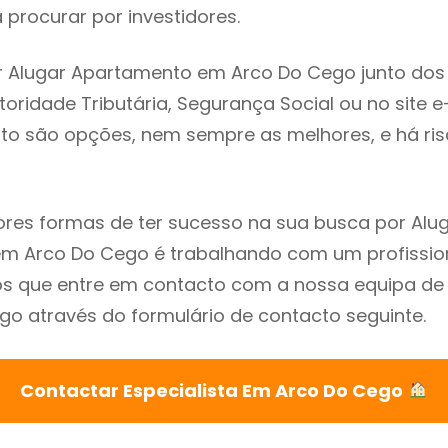
procurar por investidores.
r Alugar Apartamento em Arco Do Cego junto dos
utoridade Tributária, Segurança Social ou no site e
sto são opções, nem sempre as melhores, e há ris
res formas de ter sucesso na sua busca por Alu
m Arco Do Cego é trabalhando com um profission
que entre em contacto com a nossa equipa de e
o através do formulário de contacto seguinte.
Contactar Especialista Em Arco Do Cego