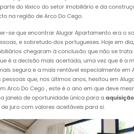
parte do léxico do setor imobiliário e da constru
to na região de Arco Do Cego.
er-se que encontrar Alugar Apartamento era o s
ssoas, e sobretudo dos portugueses. Hoje em dia
biliários chegaram à conclusão que não se trat
e é a decisão mais acertada, uma vez que é a m
ais segura e a mais rentável especialmente em 
s pessoas que, nos últimos anos, hesitou em Alug
m Arco Do Cego , este é o ano em que deve me
a janela de oportunidade única para a
aquisição
 de juro com valores aceitáveis para si.