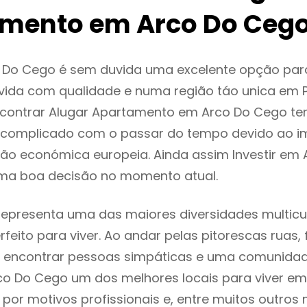
mento em Arco Do Ceg
 Do Cego é sem duvida uma excelente opção pa
ida com qualidade e numa região táo unica em P
encontrar Alugar Apartamento em Arco Do Cego t
 complicado com o passar do tempo devido ao i
ção económica europeia. Ainda assim Investir em
ma boa decisão no momento atual.
epresenta uma das maiores diversidades multicul
rfeito para viver. Ao andar pelas pitorescas ruas,
 encontrar pessoas simpáticas e uma comunida
co Do Cego um dos melhores locais para viver em 
or motivos profissionais e, entre muitos outros 