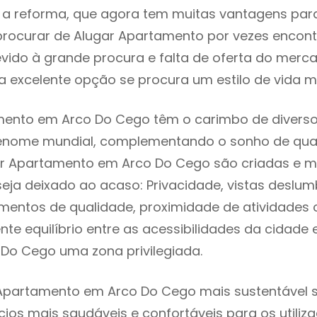
 reforma, que agora tem muitas vantagens para 
rocurar de Alugar Apartamento por vezes encon
evido à grande procura e falta de oferta do mer
 excelente opção se procura um estilo de vida m
mento em Arco Do Cego têm o carimbo de diversos
renome mundial, complementando o sonho de qual
gar Apartamento em Arco Do Cego são criadas e 
seja deixado ao acaso: Privacidade, vistas deslum
mentos de qualidade, proximidade de atividades c
nte equilíbrio entre as acessibilidades da cidade 
 Do Cego uma zona privilegiada.
Apartamento em Arco Do Cego mais sustentável si
cios mais saudáveis e confortáveis para os utiliz