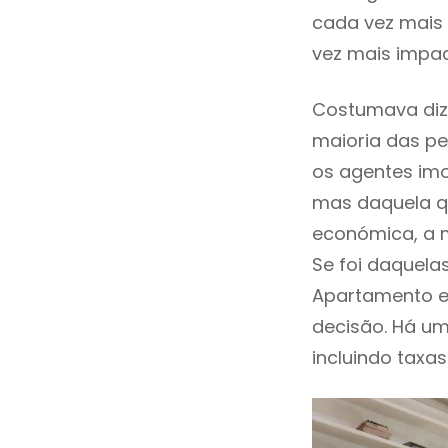
cada vez mais 
vez mais impac
Costumava diz
maioria das pe
os agentes imo
mas daquela qu
económica, a m
Se foi daquela
Apartamento e
decisão. Há um
incluindo taxas