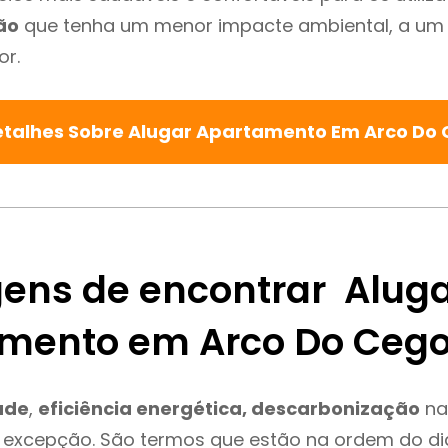
ão
que tenha um menor impacte ambiental, a um 
or.
etalhes Sobre Alugar Apartamento Em Arco Do
ens de encontrar Alug
mento em Arco Do Ceg
ade
,
eficiência energética, descarbonização
na
 excepção. São termos que estão na ordem do di