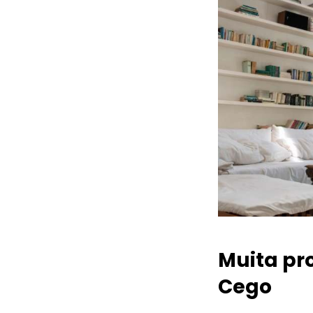
Muita pr
Cego