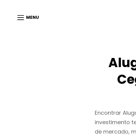
MENU
Alu
Ce
Encontrar Alu
investimento t
de mercado, m