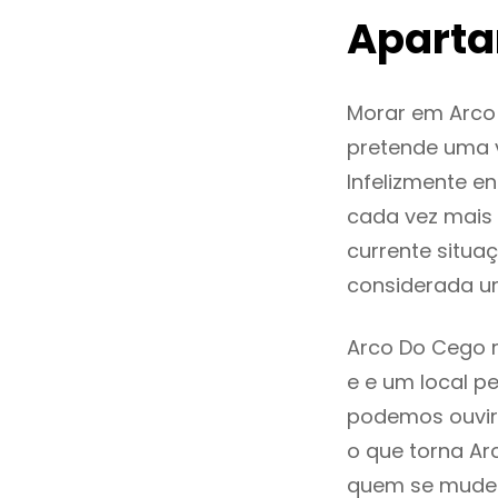
Aparta
Morar em Arco
pretende uma v
Infelizmente 
cada vez mais
currente situa
considerada u
Arco Do Cego r
e e um local pe
podemos ouvir
o que torna Ar
quem se mude p