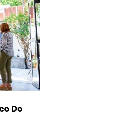
co Do