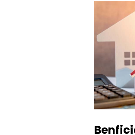
Benfic