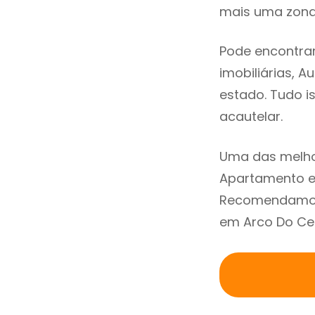
mais uma zona 
Pode encontra
imobiliárias, A
estado. Tudo i
acautelar.
Uma das melho
Apartamento e
Recomendamos 
em Arco Do Ceg