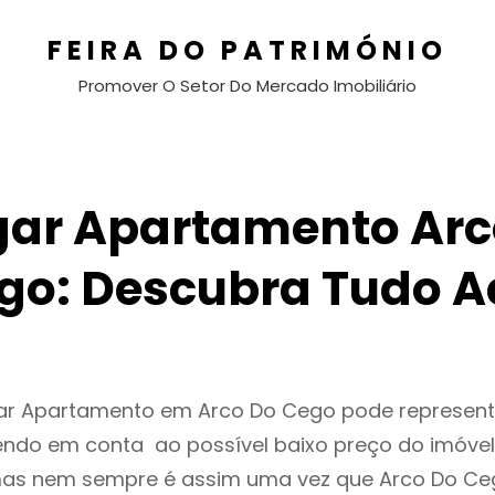
FEIRA DO PATRIMÓNIO
Promover O Setor Do Mercado Imobiliário
gar Apartamento Arc
go: Descubra Tudo A
gar Apartamento em Arco Do Cego pode represen
endo em conta ao possível baixo preço do imóvel
as nem sempre é assim uma vez que Arco Do Ce