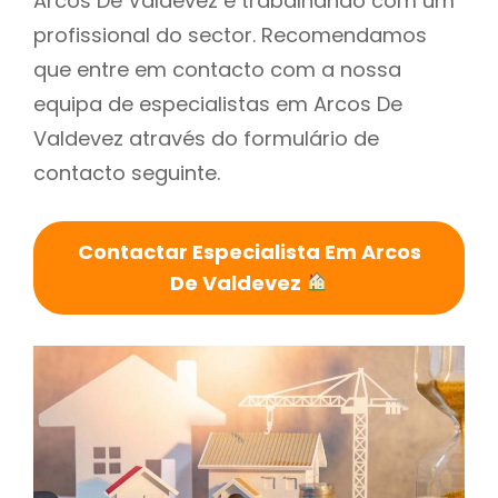
Arcos De Valdevez é trabalhando com um
profissional do sector. Recomendamos
que entre em contacto com a nossa
equipa de especialistas em Arcos De
Valdevez através do formulário de
contacto seguinte.
Contactar Especialista Em Arcos
De Valdevez