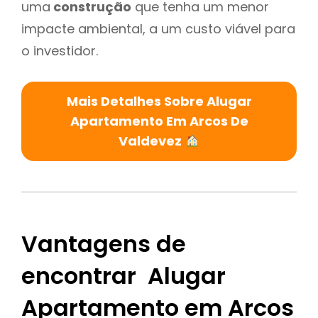
uma
construção
que tenha um menor
impacte ambiental, a um custo viável para
o investidor.
Mais Detalhes Sobre Alugar
Apartamento Em Arcos De
Valdevez
Vantagens de
encontrar Alugar
Apartamento em Arcos