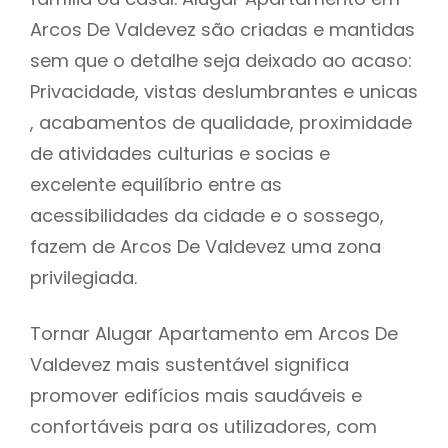
Arcos De Valdevez são criadas e mantidas
sem que o detalhe seja deixado ao acaso:
Privacidade, vistas deslumbrantes e unicas
, acabamentos de qualidade, proximidade
de atividades culturias e socias e
excelente equilíbrio entre as
acessibilidades da cidade e o sossego,
fazem de Arcos De Valdevez uma zona
privilegiada.
Tornar Alugar Apartamento em Arcos De
Valdevez mais sustentável significa
promover edifícios mais saudáveis e
confortáveis para os utilizadores, com