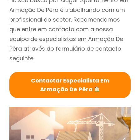
na sua busca por Alugar Apartamento em
Armação De Pêra é trabalhando com um
profissional do sector. Recomendamos
que entre em contacto com a nossa
equipa de especialistas em Armação De
Pêra através do formulário de contacto
seguinte.
Contactar Especialista Em
Armação De Pêra