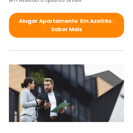
Alugar Apartamento Em Azeitão :
Saber Mais