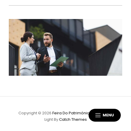
Copyright © 2026
Feira Do Património
|
Scapeshot
MENU
Light By
Catch Themes