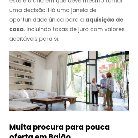
este é o ano em que deve mesmo tomar
uma decisão. Há uma janela de
oportunidade única para a
aquisição de
casa
, incluindo taxas de juro com valores
aceitáveis para si.
Muita procura para pouca
oferta
em Baião