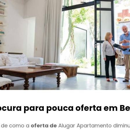
ocura para pouca oferta
em Be
o de como a
oferta de
Alugar Apartamento dimin