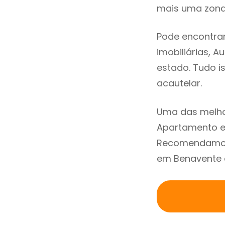
mais uma zona 
Pode encontra
imobiliárias, A
estado. Tudo i
acautelar.
Uma das melho
Apartamento e
Recomendamos 
em Benavente a