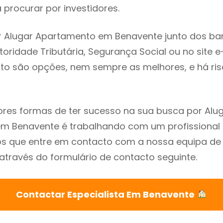
procurar por investidores.
r Alugar Apartamento em Benavente junto dos ba
utoridade Tributária, Segurança Social ou no site e
sto são opções, nem sempre as melhores, e há ris
res formas de ter sucesso na sua busca por Alu
m Benavente é trabalhando com um profissional 
que entre em contacto com a nossa equipa de e
través do formulário de contacto seguinte.
Contactar Especialista Em Benavente