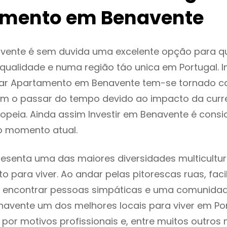
mento em Benavente
vente é sem duvida uma excelente opção para 
ualidade e numa região táo unica em Portugal. I
gar Apartamento em Benavente tem-se tornado c
m o passar do tempo devido ao impacto da curr
peia. Ainda assim Investir em Benavente é cons
o momento atual.
esenta uma das maiores diversidades multicultura
to para viver. Ao andar pelas pitorescas ruas, fac
 encontrar pessoas simpáticas e uma comunida
navente um dos melhores locais para viver em Por
or motivos profissionais e, entre muitos outros 