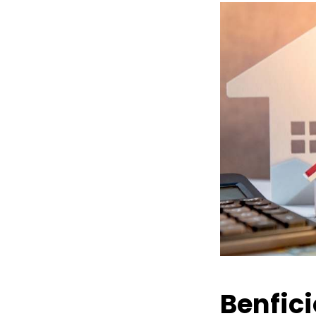
Benfic