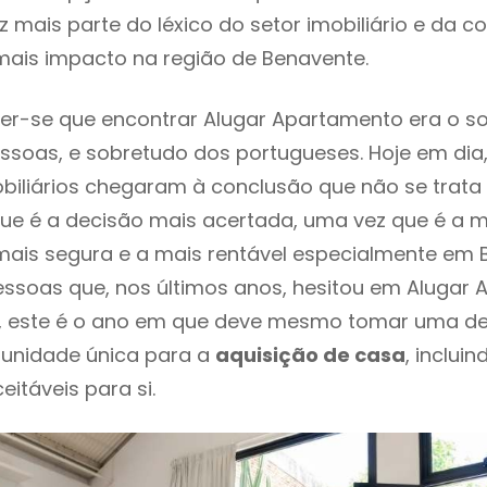
 mais parte do léxico do setor imobiliário e da c
mais impacto na região de Benavente.
er-se que encontrar Alugar Apartamento era o s
ssoas, e sobretudo dos portugueses. Hoje em dia
biliários chegaram à conclusão que não se trat
e é a decisão mais acertada, uma vez que é a m
ais segura e a mais rentável especialmente em 
essoas que, nos últimos anos, hesitou em Alugar
, este é o ano em que deve mesmo tomar uma de
tunidade única para a
aquisição de casa
, inclui
itáveis para si.