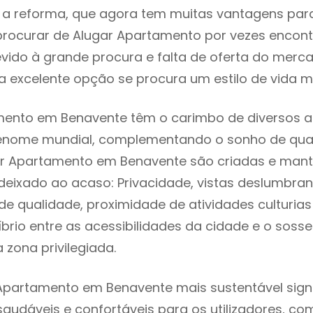
 reforma, que agora tem muitas vantagens para 
rocurar de Alugar Apartamento por vezes encon
evido à grande procura e falta de oferta do mer
 excelente opção se procura um estilo de vida m
ento em Benavente têm o carimbo de diversos ar
renome mundial, complementando o sonho de qual
gar Apartamento em Benavente são criadas e man
 deixado ao acaso: Privacidade, vistas deslumbrant
 qualidade, proximidade de atividades culturias 
líbrio entre as acessibilidades da cidade e o soss
 zona privilegiada.
Apartamento em Benavente mais sustentável sign
 saudáveis e confortáveis para os utilizadores, co