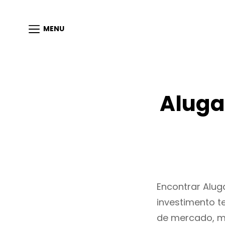
MENU
Aluga
Encontrar Alu
investimento t
de mercado, m