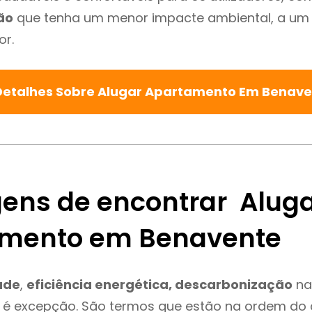
ão
que tenha um menor impacte ambiental, a um 
or.
Detalhes Sobre Alugar Apartamento Em Benav
ens de encontrar Alug
mento em Benavente
ade
,
eficiência energética, descarbonização
na
 é excepção. São termos que estão na ordem do 