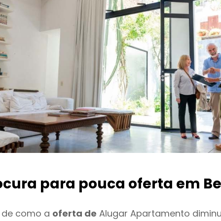
ocura para pouca oferta
em Be
o de como a
oferta de
Alugar Apartamento dimin