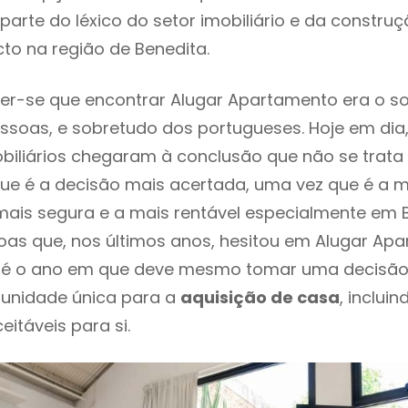
parte do léxico do setor imobiliário e da constru
to na região de Benedita.
er-se que encontrar Alugar Apartamento era o s
ssoas, e sobretudo dos portugueses. Hoje em dia
biliários chegaram à conclusão que não se trat
e é a decisão mais acertada, uma vez que é a m
ais segura e a mais rentável especialmente em Be
oas que, nos últimos anos, hesitou em Alugar Ap
te é o ano em que deve mesmo tomar uma decisão
tunidade única para a
aquisição de casa
, inclui
itáveis para si.