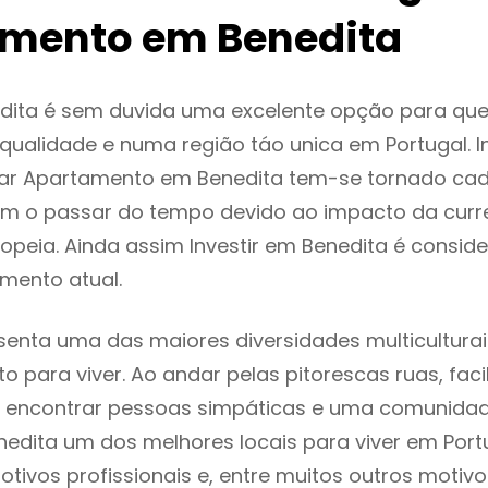
mento em Benedita
dita é sem duvida uma excelente opção para qu
ualidade e numa região táo unica em Portugal. I
gar Apartamento em Benedita tem-se tornado cad
m o passar do tempo devido ao impacto da curr
peia. Ainda assim Investir em Benedita é consi
mento atual.
senta uma das maiores diversidades multiculturai
to para viver. Ao andar pelas pitorescas ruas, fac
 encontrar pessoas simpáticas e uma comunida
nedita um dos melhores locais para viver em Por
tivos profissionais e, entre muitos outros motiv