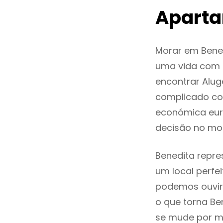
Aparta
Morar em Bene
uma vida com q
encontrar Alu
complicado co
económica euro
decisão no mo
Benedita repre
um local perfei
podemos ouvir
o que torna Be
se mude por mo