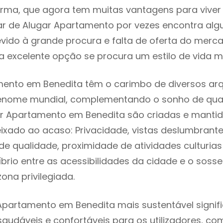
rma, que agora tem muitas vantagens para viver
ar de Alugar Apartamento por vezes encontra al
evido à grande procura e falta de oferta do mer
 excelente opção se procura um estilo de vida m
ento em Benedita têm o carimbo de diversos arq
renome mundial, complementando o sonho de qual
ar Apartamento em Benedita são criadas e manti
eixado ao acaso: Privacidade, vistas deslumbrantes
 qualidade, proximidade de atividades culturias 
líbrio entre as acessibilidades da cidade e o soss
ona privilegiada.
Apartamento em Benedita mais sustentável signi
 saudáveis e confortáveis para os utilizadores, co