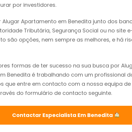
rar por investidores.
 Alugar Apartamento em Benedita junto dos banc
utoridade Tributária, Segurança Social ou no site e
sto são opções, nem sempre as melhores, e há ris
res formas de ter sucesso na sua busca por Alu
 Benedita é trabalhando com um profissional do
que entre em contacto com a nossa equipa de e
ravés do formulário de contacto seguinte.
Contactar Especialista Em Benedita