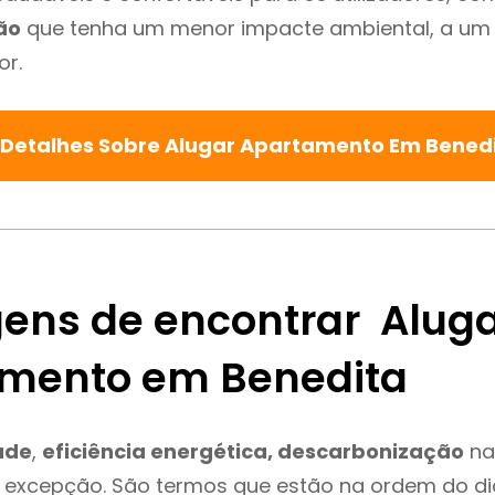
ão
que tenha um menor impacte ambiental, a um 
or.
 Detalhes Sobre Alugar Apartamento Em Bened
ens de encontrar Alug
mento em Benedita
ade
,
eficiência energética, descarbonização
na
é excepção. São termos que estão na ordem do di