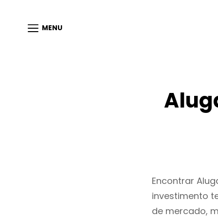
MENU
Alug
Encontrar Alu
investimento t
de mercado, m