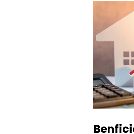
Benfic