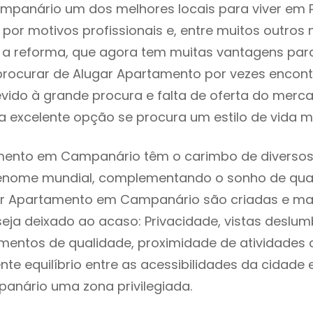
mpanário um dos melhores locais para viver em P
or motivos profissionais e, entre muitos outros 
 reforma, que agora tem muitas vantagens para 
rocurar de Alugar Apartamento por vezes encon
evido à grande procura e falta de oferta do mer
 excelente opção se procura um estilo de vida m
mento em Campanário têm o carimbo de diversos 
renome mundial, complementando o sonho de qual
gar Apartamento em Campanário são criadas e m
seja deixado ao acaso: Privacidade, vistas deslum
mentos de qualidade, proximidade de atividades c
nte equilíbrio entre as acessibilidades da cidade 
anário uma zona privilegiada.