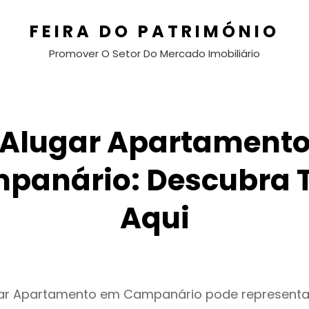
FEIRA DO PATRIMÓNIO
Promover O Setor Do Mercado Imobiliário
Alugar Apartament
panário: Descubra 
Aqui
gar Apartamento em Campanário pode represent