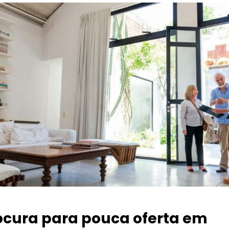
ocura para pouca oferta
em