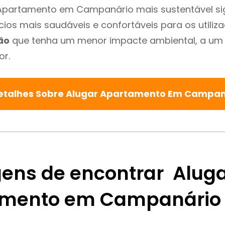
Apartamento em Campanário mais sustentável sig
cios mais saudáveis e confortáveis para os utiliz
ão
que tenha um menor impacte ambiental, a um 
or.
etalhes Sobre Alugar Apartamento Em Campa
ens de encontrar Alug
amento em Campanário