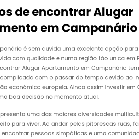
ios de encontrar Alugar
amento em Campanário
anário é sem duvida uma excelente opção par
ida com qualidade e numa região táo unica em P
encontrar Alugar Apartamento em Campanário te
 complicado com o passar do tempo devido ao i
ção económica europeia. Ainda assim Investir em
ma boa decisão no momento atual.
resenta uma das maiores diversidades multicultu
eito para viver. Ao andar pelas pitorescas ruas, f
 encontrar pessoas simpáticas e uma comunida