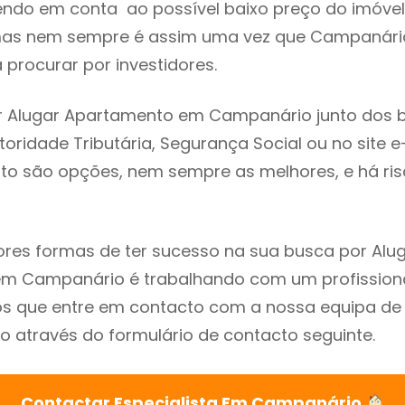
endo em conta ao possível baixo preço do imóvel
as nem sempre é assim uma vez que Campanário
procurar por investidores.
r Alugar Apartamento em Campanário junto dos 
utoridade Tributária, Segurança Social ou no site e
sto são opções, nem sempre as melhores, e há ris
res formas de ter sucesso na sua busca por Alu
m Campanário é trabalhando com um profissional
que entre em contacto com a nossa equipa de e
através do formulário de contacto seguinte.
Contactar Especialista Em Campanário