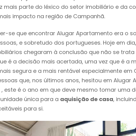
 mais parte do léxico do setor imobiliário e da c
mais impacto na região de Campanhã.
er-se que encontrar Alugar Apartamento era o s
ssoas, e sobretudo dos portugueses. Hoje em dia
biliários chegaram à conclusão que não se trat
e é a decisão mais acertada, uma vez que é a m
mais segura e a mais rentável especialmente em
essoas que, nos últimos anos, hesitou em Alugar
 este é o ano em que deve mesmo tomar uma d
tunidade única para a
aquisição de casa
, inclui
itáveis para si.