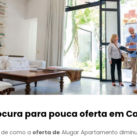
ocura para pouca oferta
em C
o de como a
oferta de
Alugar Apartamento dimin