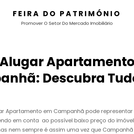
FEIRA DO PATRIMÓNIO
Promover O Setor Do Mercado Imobiliário
Alugar Apartament
nhã: Descubra Tud
gar Apartamento em Campanhã pode representa
endo em conta ao possível baixo preço do imóvel
as nem sempre é assim uma vez que Campanhã 