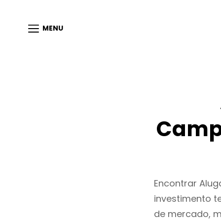
MENU
Campa
Encontrar Alu
investimento t
de mercado, m