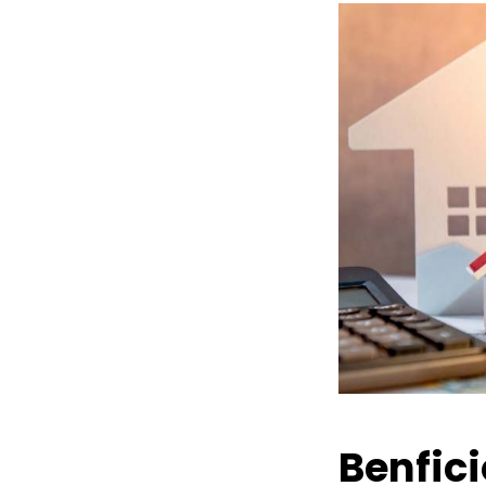
Benfic