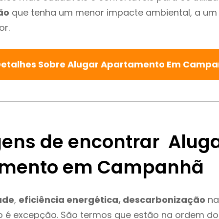
ão
que tenha um menor impacte ambiental, a um 
or.
Detalhes Sobre Alugar Apartamento Em Camp
ens de encontrar Alug
amento em Campanhã
ade
,
eficiência energética, descarbonização
na
é excepção. São termos que estão na ordem do 