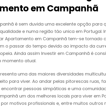
amento em Campanhã
anhã é sem duvida uma excelente opção para 
ualidade e numa região táo unica em Portugal. I
gar Apartamento em Campanhã tem-se tornado c
m o passar do tempo devido ao impacto da curr
opeia. Ainda assim Investir em Campanhã é con
o momento atual.
senta uma das maiores diversidades multicultur
eito para viver. Ao andar pelas pitorescas ruas, f
 encontrar pessoas simpáticas e uma comunida
mpanhã um dos melhores locais para viver em Po
or motivos profissionais e, entre muitos outros 