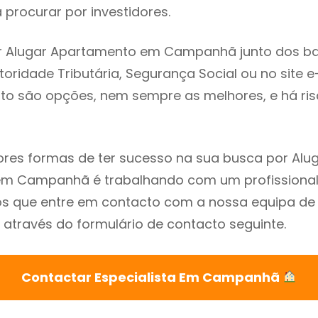
procurar por investidores.
r Alugar Apartamento em Campanhã junto dos b
utoridade Tributária, Segurança Social ou no site e
sto são opções, nem sempre as melhores, e há ris
res formas de ter sucesso na sua busca por Alu
m Campanhã é trabalhando com um profissional 
que entre em contacto com a nossa equipa de e
través do formulário de contacto seguinte.
Contactar Especialista Em Campanhã