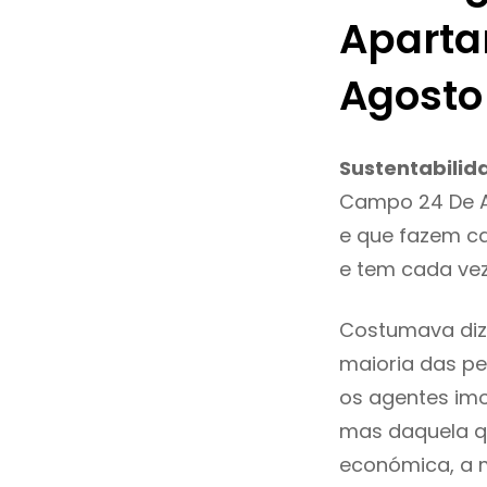
Aparta
Agosto
Sustentabilid
Campo 24 De A
e que fazem ca
e tem cada ve
Costumava diz
maioria das pe
os agentes imo
mas daquela qu
económica, a 