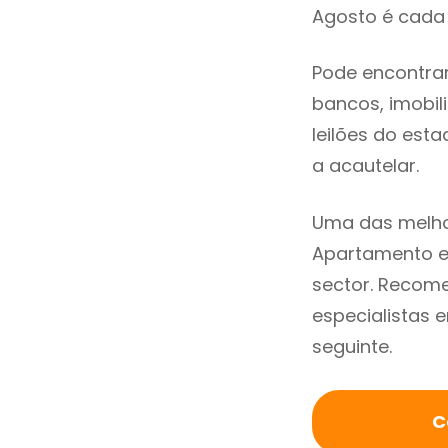
Agosto é cada 
Pode encontra
bancos, imobili
leilões do est
a acautelar.
Uma das melho
Apartamento e
sector. Recom
especialistas 
seguinte.
C