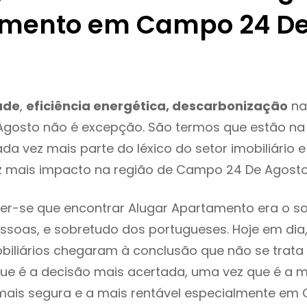
mento em Campo 24 D
ade
,
eficiência energética, descarbonização
na
gosto não é excepção. São termos que estão na
da vez mais parte do léxico do setor imobiliário 
z mais impacto na região de Campo 24 De Agost
er-se que encontrar Alugar Apartamento era o s
ssoas, e sobretudo dos portugueses. Hoje em dia
biliários chegaram à conclusão que não se trat
e é a decisão mais acertada, uma vez que é a m
mais segura e a mais rentável especialmente em