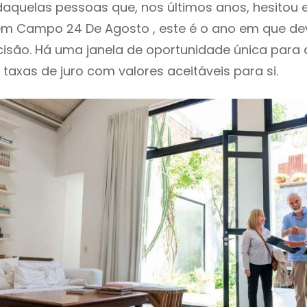
 daquelas pessoas que, nos últimos anos, hesitou
m Campo 24 De Agosto , este é o ano em que d
isão. Há uma janela de oportunidade única para
o taxas de juro com valores aceitáveis para si.