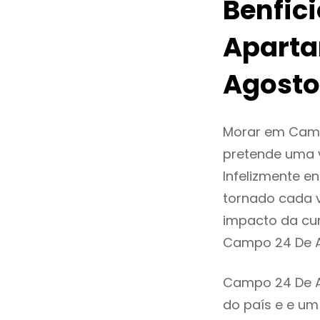
Benfic
Aparta
Agosto
Morar em Camp
pretende uma v
Infelizmente 
tornado cada 
impacto da cur
Campo 24 De A
Campo 24 De Ag
do país e e um 