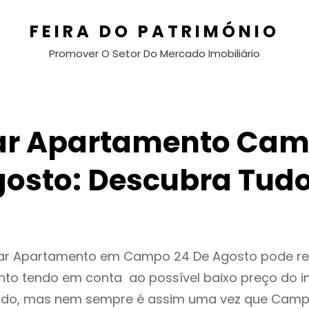
FEIRA DO PATRIMÓNIO
Promover O Setor Do Mercado Imobiliário
ar Apartamento Cam
gosto: Descubra Tudo
gar Apartamento em Campo 24 De Agosto pode r
to tendo em conta ao possível baixo preço do i
ado, mas nem sempre é assim uma vez que Camp