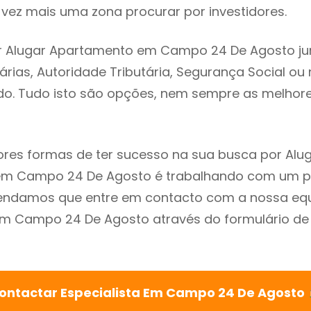
vez mais uma zona procurar por investidores.
r Alugar Apartamento em Campo 24 De Agosto ju
árias, Autoridade Tributária, Segurança Social ou 
ado. Tudo isto são opções, nem sempre as melhores
res formas de ter sucesso na sua busca por Alu
m Campo 24 De Agosto é trabalhando com um pr
endamos que entre em contacto com a nossa eq
em Campo 24 De Agosto através do formulário de
ontactar Especialista Em Campo 24 De Agosto