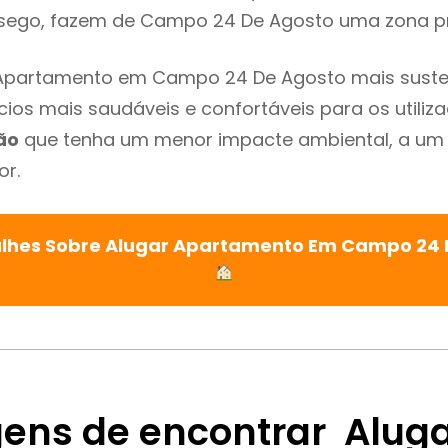
ssego, fazem de Campo 24 De Agosto uma zona pr
 Apartamento em Campo 24 De Agosto mais sustent
cios mais saudáveis e confortáveis para os utiliz
ão
que tenha um menor impacte ambiental, a um 
or.
alhes Sobre Alugar Apartamento Em Campo 24 
ens de encontrar Alug