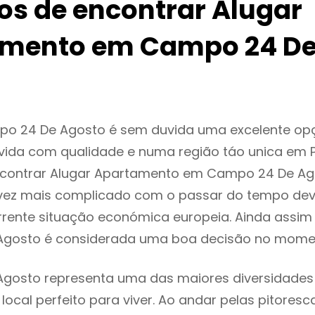
ios de encontrar Alugar
mento em Campo 24 D
o 24 De Agosto é sem duvida uma excelente o
ida com qualidade e numa região táo unica em P
encontrar Alugar Apartamento em Campo 24 De A
vez mais complicado com o passar do tempo dev
rente situação económica europeia. Ainda assim 
gosto é considerada uma boa decisão no momen
osto representa uma das maiores diversidades m
local perfeito para viver. Ao andar pelas pitoresc