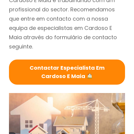
Cardoso E Maia é trabalhando com um
profissional do sector. Recomendamos
que entre em contacto com a nossa
equipa de especialistas em Cardoso E
Maia através do formulário de contacto
seguinte.
Contactar Especialista Em
Cardoso E Maia