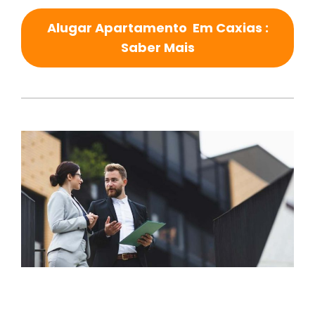
Alugar Apartamento Em Caxias :
Saber Mais