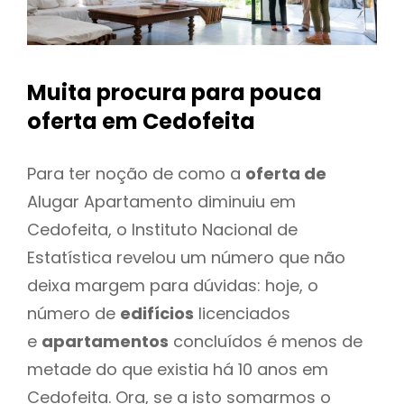
Muita procura para pouca
oferta
em Cedofeita
Para ter noção de como a
oferta de
Alugar Apartamento diminuiu em
Cedofeita, o Instituto Nacional de
Estatística revelou um número que não
deixa margem para dúvidas: hoje, o
número de
edifícios
licenciados
e
apartamentos
concluídos é menos de
metade do que existia há 10 anos em
Cedofeita. Ora, se a isto somarmos o