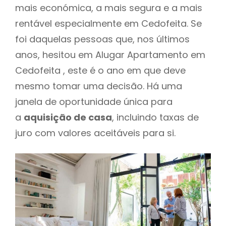
mais económica, a mais segura e a mais
rentável especialmente em Cedofeita. Se
foi daquelas pessoas que, nos últimos
anos, hesitou em Alugar Apartamento em
Cedofeita , este é o ano em que deve
mesmo tomar uma decisão. Há uma
janela de oportunidade única para
a
aquisição de casa
, incluindo taxas de
juro com valores aceitáveis para si.