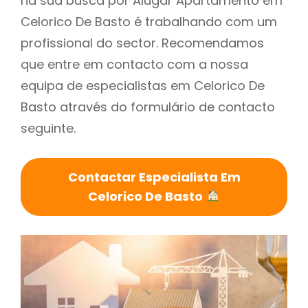
na sua busca por Alugar Apartamento em
Celorico De Basto é trabalhando com um
profissional do sector. Recomendamos
que entre em contacto com a nossa
equipa de especialistas em Celorico De
Basto através do formulário de contacto
seguinte.
Contactar Especialista Em
Celorico De Basto