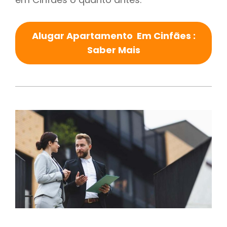
Alugar Apartamento Em Cinfães :
Saber Mais