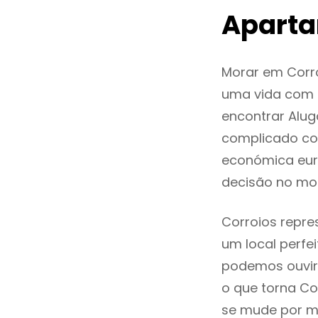
Aparta
Morar em Corr
uma vida com q
encontrar Alu
complicado co
económica euro
decisão no mo
Corroios repre
um local perfei
podemos ouvir
o que torna Co
se mude por mo