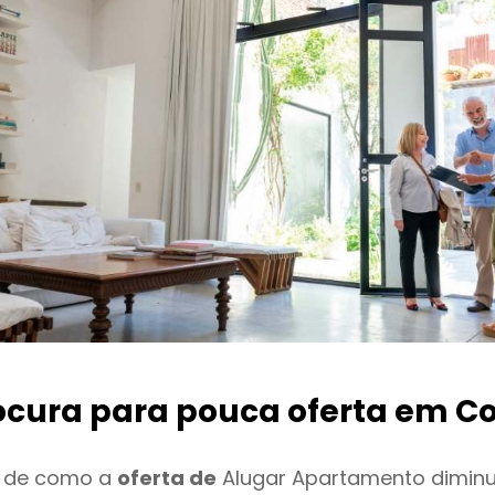
ocura para pouca oferta
em Co
o de como a
oferta de
Alugar Apartamento dimin