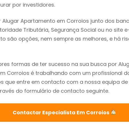
rar por investidores.
 Alugar Apartamento em Corroios junto dos banc
utoridade Tributária, Segurança Social ou no site e
sto são opções, nem sempre as melhores, e há ris
res formas de ter sucesso na sua busca por Alu
 Corroios é trabalhando com um profissional do
que entre em contacto com a nossa equipa de e
ravés do formulário de contacto seguinte.
Contactar Especialista Em Corroios