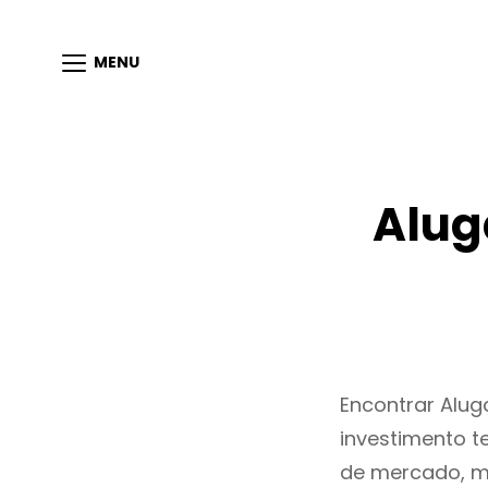
MENU
Alug
Encontrar Alu
investimento t
de mercado, m