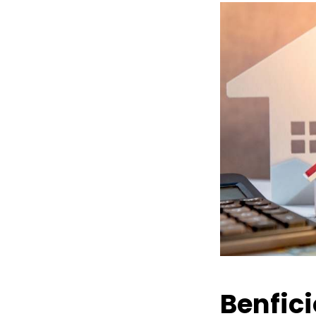
Benfic