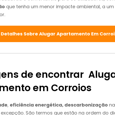
ão
que tenha um menor impacte ambiental, a um 
or.
 Detalhes Sobre Alugar Apartamento Em Corro
ens de encontrar Alug
mento em Corroios
ade
,
eficiência energética, descarbonização
na
 excepção. São termos que estão na ordem do di