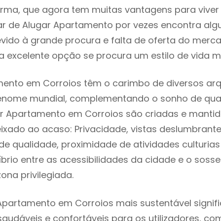
rma, que agora tem muitas vantagens para viver
ar de Alugar Apartamento por vezes encontra al
evido à grande procura e falta de oferta do mer
 excelente opção se procura um estilo de vida m
ento em Corroios têm o carimbo de diversos arq
renome mundial, complementando o sonho de qual
ar Apartamento em Corroios são criadas e manti
eixado ao acaso: Privacidade, vistas deslumbrantes
 qualidade, proximidade de atividades culturias 
líbrio entre as acessibilidades da cidade e o soss
ona privilegiada.
Apartamento em Corroios mais sustentável signif
 saudáveis e confortáveis para os utilizadores, co