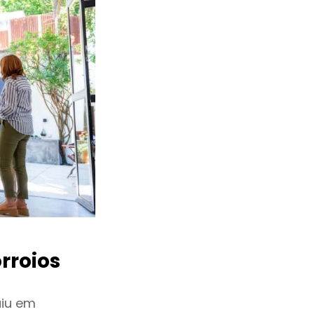
rroios
uiu em