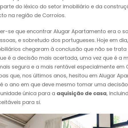
parte do léxico do setor imobiliário e da constru
to na região de Corroios.
er-se que encontrar Alugar Apartamento era o s
ssoas, e sobretudo dos portugueses. Hoje em dia
biliários chegaram à conclusão que não se trat
e é a decisão mais acertada, uma vez que é a m
ais segura e a mais rentável especialmente em Co
oas que, nos últimos anos, hesitou em Alugar Ap
te é o ano em que deve mesmo tomar uma decisão
tunidade única para a
aquisição de casa
, inclui
itáveis para si.