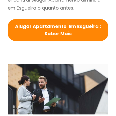
em Esgueira o quanto antes.
Alugar Apartamento Em Esgueira :
Saber Mais