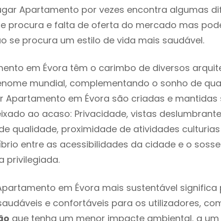
ugar Apartamento por vezes encontra algumas di
e procura e falta de oferta do mercado mas pod
o se procura um estilo de vida mais saudável.
ento em Évora têm o carimbo de diversos arquit
renome mundial, complementando o sonho de qual
ar Apartamento em Évora são criadas e mantidas
eixado ao acaso: Privacidade, vistas deslumbrantes
 qualidade, proximidade de atividades culturias 
líbrio entre as acessibilidades da cidade e o soss
 privilegiada.
Apartamento em Évora mais sustentável significa
 saudáveis e confortáveis para os utilizadores, co
ão
que tenha um menor impacte ambiental, a um 