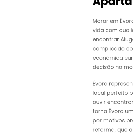
Aparta
Morar em Évor
vida com quali
encontrar Alu
complicado co
económica euro
decisão no mo
Évora represen
local perfeito
ouvir encontr
torna Évora um
por motivos pr
reforma, que a