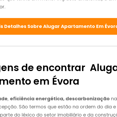
or.
s Detalhes Sobre Alugar Apartamento Em Évo
ens de encontrar Alug
mento em Évora
ade
,
eficiência energética, descarbonização
na
xcepção. São termos que estão na ordem do dia e
parte do léxico do setor imobiliário e da constru