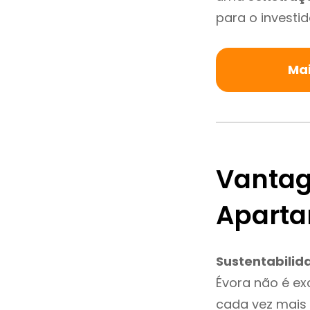
para o investid
Mai
Vantag
Aparta
Sustentabilid
Évora não é e
cada vez mais 