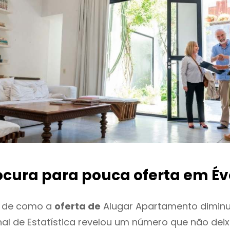
ocura para pouca oferta
em Év
o de como a
oferta de
Alugar Apartamento diminu
onal de Estatística revelou um número que não de