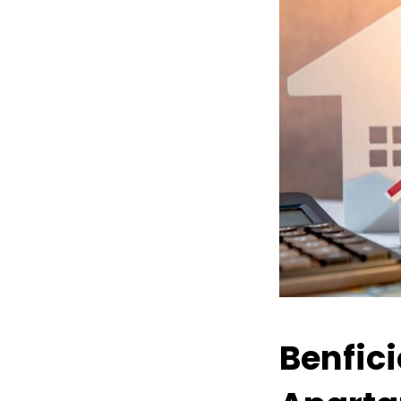
Benfic