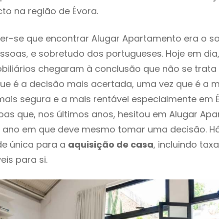
to na região de Évora.
er-se que encontrar Alugar Apartamento era o s
ssoas, e sobretudo dos portugueses. Hoje em dia
biliários chegaram à conclusão que não se trat
e é a decisão mais acertada, uma vez que é a m
ais segura e a mais rentável especialmente em Év
oas que, nos últimos anos, hesitou em Alugar Ap
é o ano em que deve mesmo tomar uma decisão. H
de única para a
aquisição de casa
, incluindo tax
eis para si.