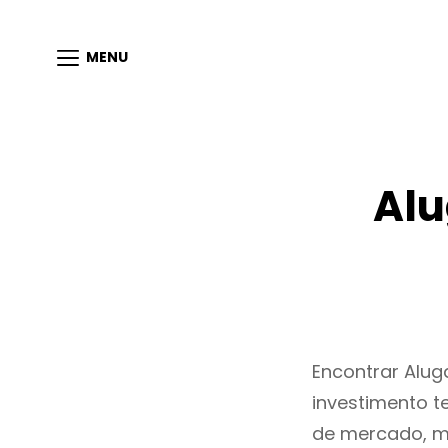
MENU
Alu
Encontrar Alu
investimento t
de mercado, m