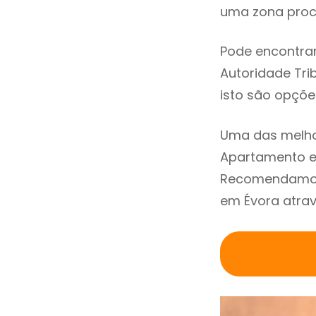
uma zona procu
Pode encontrar
Autoridade Trib
isto são opçõe
Uma das melho
Apartamento em
Recomendamos 
em Évora atrav