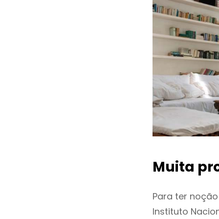
Muita pr
Para ter noçã
Instituto Naci