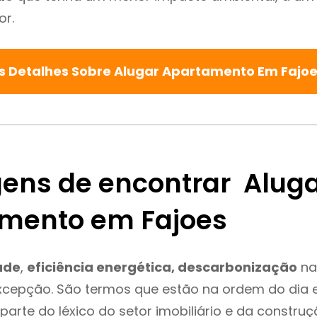
or.
s Detalhes Sobre Alugar Apartamento Em Fajo
ens de encontrar Alug
mento em Fajoes
ade
,
eficiência energética, descarbonização
na
xcepção. São termos que estão na ordem do dia 
parte do léxico do setor imobiliário e da constru