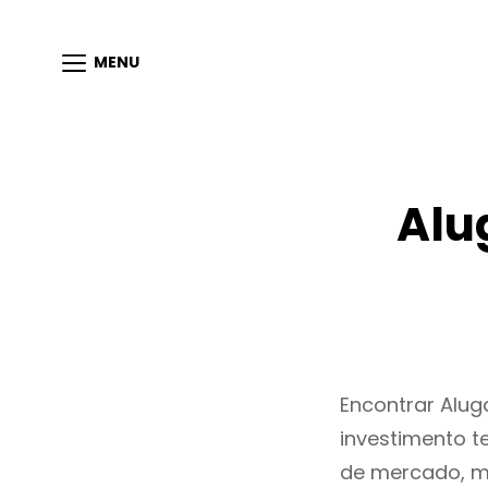
MENU
Alu
Encontrar Alu
investimento t
de mercado, m