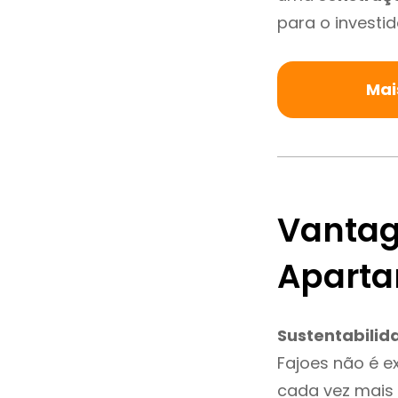
para o investid
Mai
Vantag
Aparta
Sustentabilid
Fajoes não é e
cada vez mais 