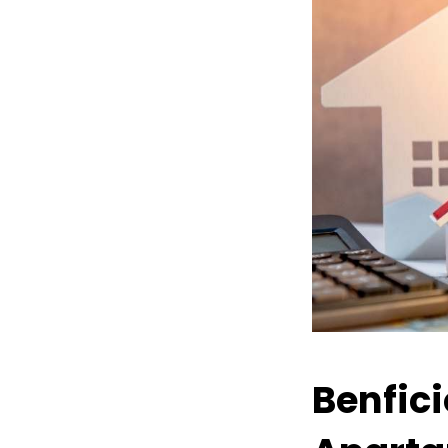
Benfic