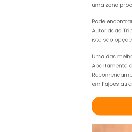
uma zona procu
Pode encontrar
Autoridade Trib
isto são opçõe
Uma das melho
Apartamento em
Recomendamos 
em Fajoes atra