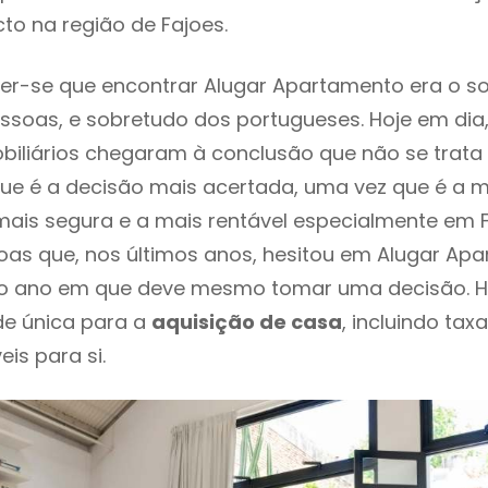
to na região de Fajoes.
er-se que encontrar Alugar Apartamento era o s
ssoas, e sobretudo dos portugueses. Hoje em dia
biliários chegaram à conclusão que não se trat
e é a decisão mais acertada, uma vez que é a m
ais segura e a mais rentável especialmente em Fa
oas que, nos últimos anos, hesitou em Alugar Ap
 é o ano em que deve mesmo tomar uma decisão. 
de única para a
aquisição de casa
, incluindo tax
eis para si.