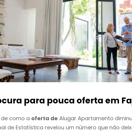
ocura para pouca oferta
em Fa
o de como a
oferta de
Alugar Apartamento diminui
onal de Estatística revelou um número que não de