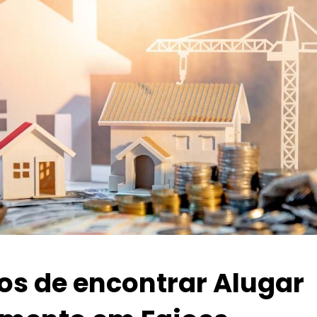
ios de encontrar Alugar