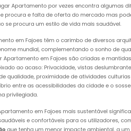
ugar Apartamento por vezes encontra algumas di
e procura e falta de oferta do mercado mas pod
o se procura um estilo de vida mais saudável.
ento em Fajoes têm o carimbo de diversos arqui
renome mundial, complementando o sonho de qual
ar Apartamento em Fajoes são criadas e mantida
eixado ao acaso: Privacidade, vistas deslumbrantes
 qualidade, proximidade de atividades culturias 
líbrio entre as acessibilidades da cidade e o soss
a privilegiada.
Apartamento em Fajoes mais sustentável signific
 saudáveis e confortáveis para os utilizadores, co
ão
que tenha um menor impacte ambiental, a um 