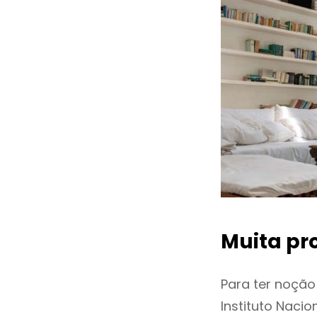
Muita pr
Para ter noçã
Instituto Naci