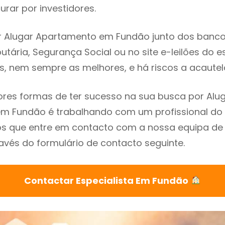
rar por investidores.
 Alugar Apartamento em Fundão junto dos bancos,
utária, Segurança Social ou no site e-leilões do 
s, nem sempre as melhores, e há riscos a acautel
res formas de ter sucesso na sua busca por Alu
m Fundão é trabalhando com um profissional do 
que entre em contacto com a nossa equipa de e
vés do formulário de contacto seguinte.
Contactar Especialista Em Fundão