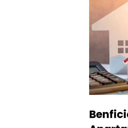
Benfic