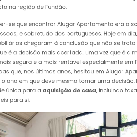
to na região de Fundão.
er-se que encontrar Alugar Apartamento era o s
ssoas, e sobretudo dos portugueses. Hoje em dia
biliários chegaram à conclusão que não se trat
e é a decisão mais acertada, uma vez que é a m
ais segura e a mais rentável especialmente em F
oas que, nos últimos anos, hesitou em Alugar Ap
 é o ano em que deve mesmo tomar uma decisão. 
de única para a
aquisição de casa
, incluindo tax
eis para si.