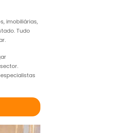
 imobiliárias,
estado. Tudo
ar.
gar
sector.
specialistas