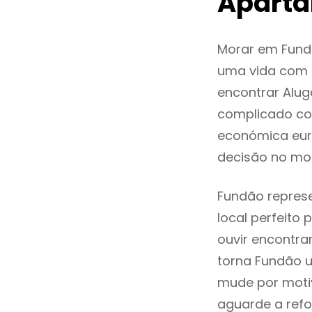
Apart
Morar em Fund
uma vida com q
encontrar Alu
complicado co
económica eur
decisão no mo
Fundão represe
local perfeito
ouvir encontr
torna Fundão u
mude por motiv
aguarde a refo