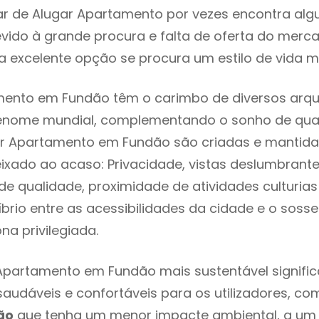
ar de Alugar Apartamento por vezes encontra al
evido à grande procura e falta de oferta do mer
 excelente opção se procura um estilo de vida m
mento em Fundão têm o carimbo de diversos arqui
renome mundial, complementando o sonho de qual
gar Apartamento em Fundão são criadas e mantid
eixado ao acaso: Privacidade, vistas deslumbrantes
 qualidade, proximidade de atividades culturias 
líbrio entre as acessibilidades da cidade e o soss
na privilegiada.
Apartamento em Fundão mais sustentável signifi
 saudáveis e confortáveis para os utilizadores, co
ão
que tenha um menor impacte ambiental, a um 