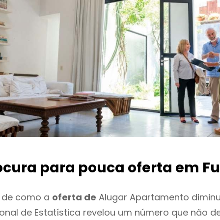
ocura para pouca oferta
em Fu
o de como a
oferta de
Alugar Apartamento diminu
cional de Estatística revelou um número que não 