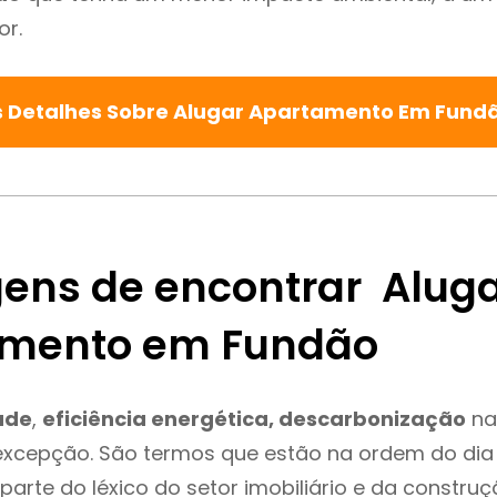
or.
s Detalhes Sobre Alugar Apartamento Em Fund
ens de encontrar Alug
amento em Fundão
ade
,
eficiência energética, descarbonização
na
excepção. São termos que estão na ordem do dia
parte do léxico do setor imobiliário e da constru