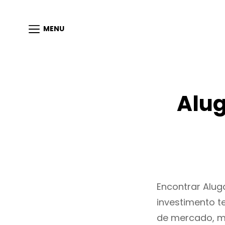
MENU
Alu
Encontrar Alu
investimento t
de mercado, m