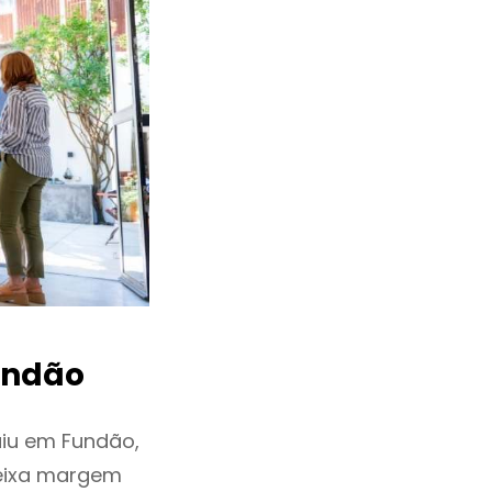
ndão
iu em Fundão,
deixa margem