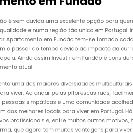
amento em Fundão
ão é sem duvida uma excelente opção para que
ualidade e numa região táo unica em Portugal. I
gar Apartamento em Fundão tem-se tornado cada
m o passar do tempo devido ao impacto da curr
opeia. Ainda assim Investir em Fundão é consid
mento atual.
nta uma das maiores diversidades multiculturais
 para viver. Ao andar pelas pitorescas ruas, facil
ar pessoas simpáticas e uma comunidade acolhed
m dos melhores locais para viver em Portugal. H
os profissionais e, entre muitos outros motivos,
rma, que agora tem muitas vantagens para viver