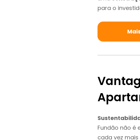
para o investid
Mai
Vantag
Apart
Sustentabilid
Fundão não é 
cada vez mais 