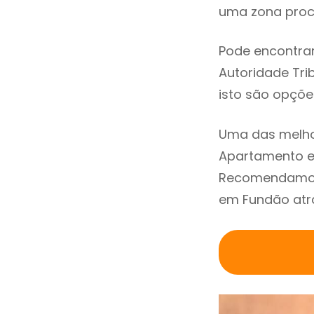
uma zona procu
Pode encontrar
Autoridade Trib
isto são opçõe
Uma das melho
Apartamento e
Recomendamos 
em Fundão atra