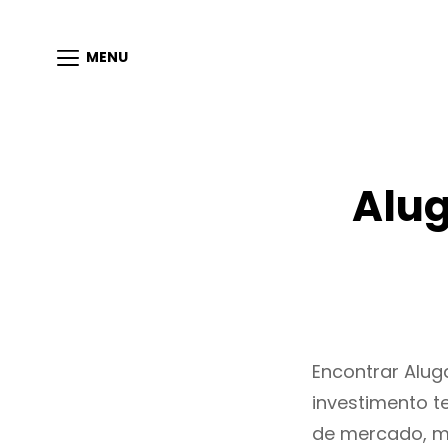
MENU
Alu
Encontrar Alu
investimento t
de mercado, m