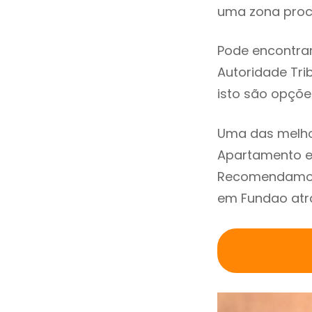
uma zona procu
Pode encontrar
Autoridade Trib
isto são opçõe
Uma das melho
Apartamento e
Recomendamos 
em Fundao atra