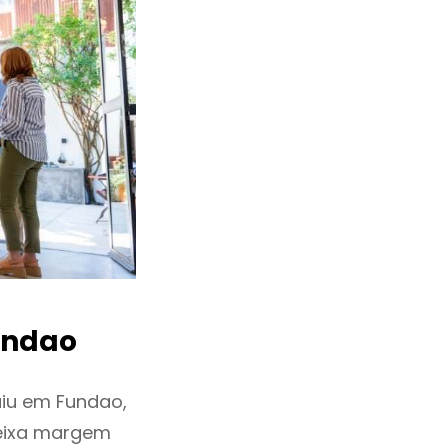
ndao
iu em Fundao,
deixa margem