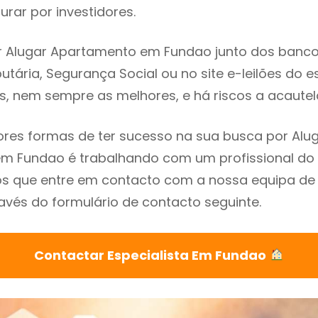
rar por investidores.
 Alugar Apartamento em Fundao junto dos bancos,
utária, Segurança Social ou no site e-leilões do 
s, nem sempre as melhores, e há riscos a acautel
res formas de ter sucesso na sua busca por Alu
m Fundao é trabalhando com um profissional do 
que entre em contacto com a nossa equipa de e
vés do formulário de contacto seguinte.
Contactar Especialista Em Fundao