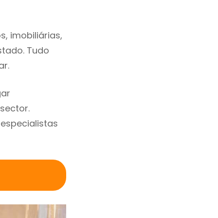
 imobiliárias,
estado. Tudo
ar.
gar
sector.
specialistas