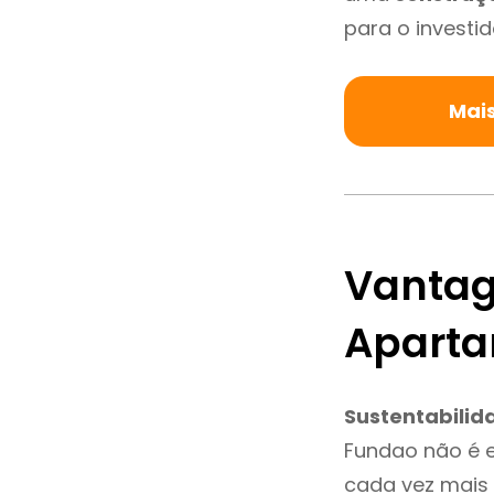
para o investid
Mai
Vantag
Apart
Sustentabilid
Fundao não é 
cada vez mais 