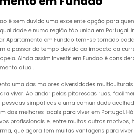
amento em Fundao
ao é sem duvida uma excelente opção para que
ualidade e numa região táo unica em Portugal. I
gar Apartamento em Fundao tem-se tornado cada
m o passar do tempo devido ao impacto da curr
opeia. Ainda assim Investir em Fundao é consid
mento atual.
nta uma das maiores diversidades multiculturais
 para viver. Ao andar pelas pitorescas ruas, facil
ar pessoas simpáticas e uma comunidade acolhed
m dos melhores locais para viver em Portugal. H
os profissionais e, entre muitos outros motivos,
rma, que agora tem muitas vantagens para viver