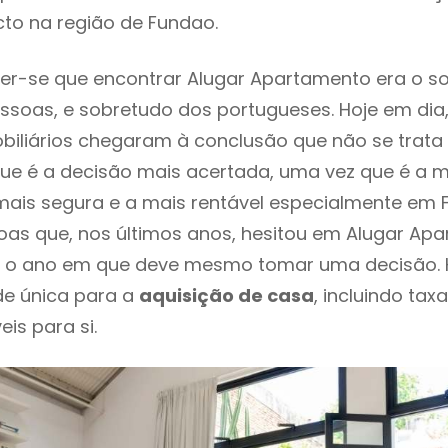
to na região de Fundao.
er-se que encontrar Alugar Apartamento era o s
ssoas, e sobretudo dos portugueses. Hoje em dia
biliários chegaram à conclusão que não se trat
e é a decisão mais acertada, uma vez que é a m
ais segura e a mais rentável especialmente em F
oas que, nos últimos anos, hesitou em Alugar Ap
 é o ano em que deve mesmo tomar uma decisão. 
de única para a
aquisição de casa
, incluindo tax
eis para si.