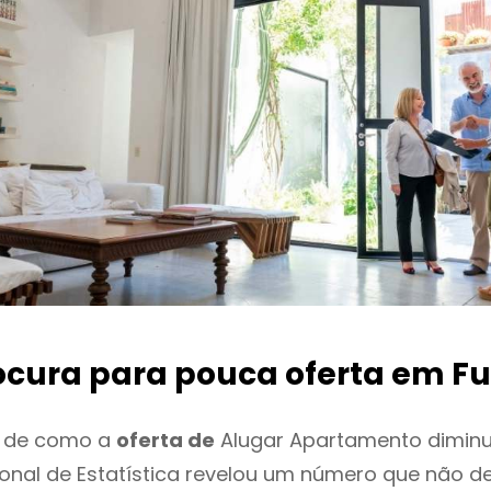
ocura para pouca oferta
em Fu
o de como a
oferta de
Alugar Apartamento diminu
cional de Estatística revelou um número que não 