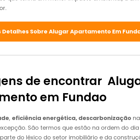
or.
s Detalhes Sobre Alugar Apartamento Em Fund
ens de encontrar Alug
amento em Fundao
ade
,
eficiência energética, descarbonização
na
excepção. São termos que estão na ordem do dia
parte do léxico do setor imobiliário e da constru