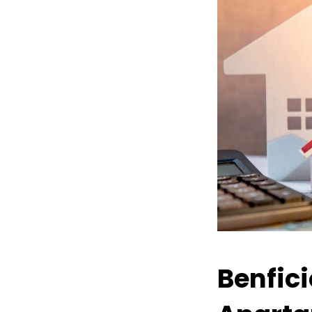
Benfic