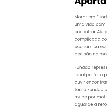
Apart
Morar em Fund
uma vida com q
encontrar Alu
complicado co
económica eur
decisão no mo
Fundao represe
local perfeito
ouvir encontr
torna Fundao u
mude por motiv
aguarde a refo