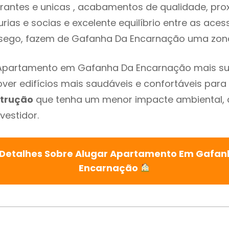
rantes e unicas , acabamentos de qualidade, pro
urias e socias e excelente equilíbrio entre as aces
ssego, fazem de Gafanha Da Encarnação uma zona
 Apartamento em Gafanha Da Encarnação mais su
ver edifícios mais saudáveis e confortáveis para o
trução
que tenha um menor impacte ambiental, 
vestidor.
 Detalhes Sobre Alugar Apartamento Em Gafan
Encarnação