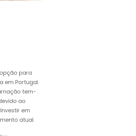
 opção para
a em Portugal.
carnação tem-
devido ao
Investir em
mento atual.