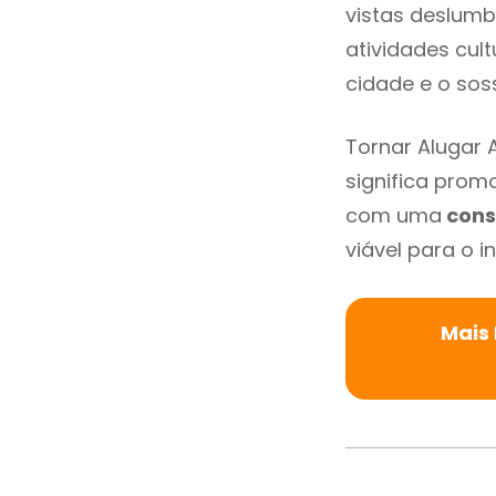
vistas deslumb
atividades cult
cidade e o so
Tornar Alugar
significa promo
com uma
cons
viável para o in
Mais