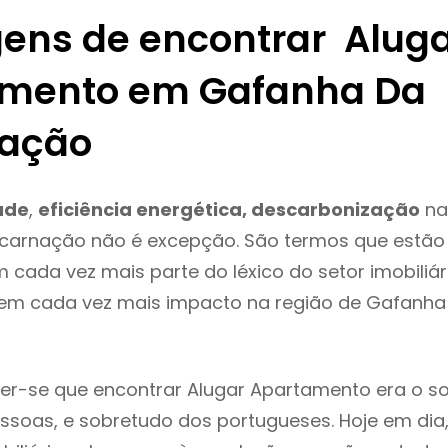
ens de encontrar Alug
mento em Gafanha Da
nação
ade
,
eficiência energética, descarbonização
na
carnação não é excepção. São termos que estão
m cada vez mais parte do léxico do setor imobiliár
tem cada vez mais impacto na região de Gafanha
er-se que encontrar Alugar Apartamento era o s
ssoas, e sobretudo dos portugueses. Hoje em dia