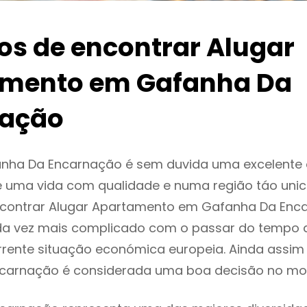
ios de encontrar Alugar
mento em Gafanha Da
nação
nha Da Encarnação é sem duvida uma excelente
 uma vida com qualidade e numa região táo unic
encontrar Alugar Apartamento em Gafanha Da En
da vez mais complicado com o passar do tempo 
rente situação económica europeia. Ainda assim 
carnação é considerada uma boa decisão no mo