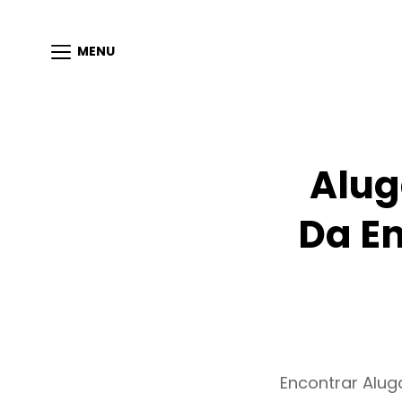
MENU
Alug
Da E
Encontrar Alu