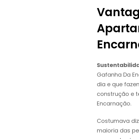
Vantag
Aparta
Encar
Sustentabilid
Gafanha Da En
dia e que faze
construção e 
Encarnação.
Costumava diz
maioria das pe