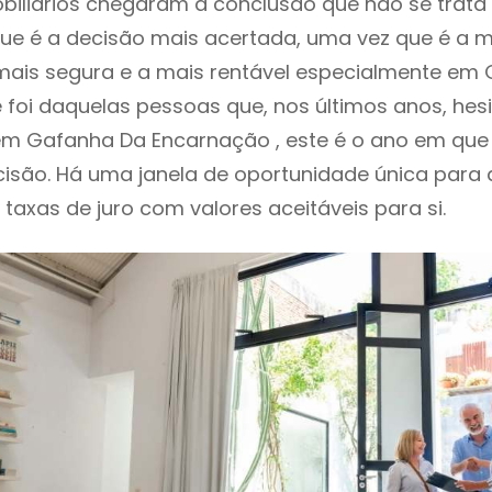
biliários chegaram à conclusão que não se trat
e é a decisão mais acertada, uma vez que é a m
mais segura e a mais rentável especialmente em
 foi daquelas pessoas que, nos últimos anos, hes
m Gafanha Da Encarnação , este é o ano em qu
isão. Há uma janela de oportunidade única para
o taxas de juro com valores aceitáveis para si.