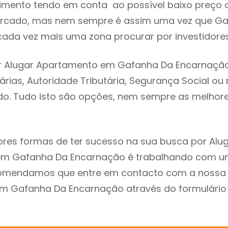
imento tendo em conta ao possível baixo preço 
ercado, mas nem sempre é assim uma vez que G
ada vez mais uma zona procurar por investidores
r Alugar Apartamento em Gafanha Da Encarnação
árias, Autoridade Tributária, Segurança Social ou 
ado. Tudo isto são opções, nem sempre as melhores
res formas de ter sucesso na sua busca por Alu
m Gafanha Da Encarnação é trabalhando com um
comendamos que entre em contacto com a nossa
em Gafanha Da Encarnação através do formulário