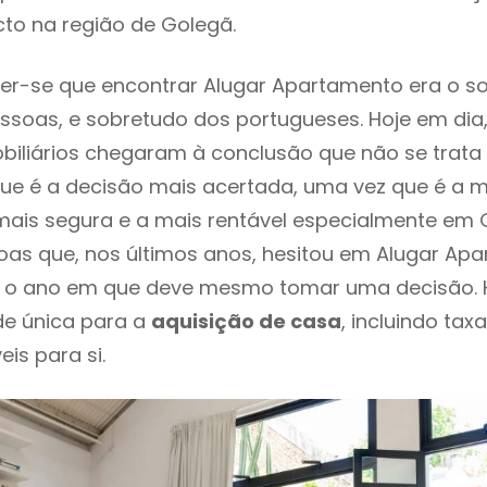
to na região de Golegã.
er-se que encontrar Alugar Apartamento era o s
ssoas, e sobretudo dos portugueses. Hoje em dia
biliários chegaram à conclusão que não se trat
e é a decisão mais acertada, uma vez que é a m
ais segura e a mais rentável especialmente em G
oas que, nos últimos anos, hesitou em Alugar Ap
 é o ano em que deve mesmo tomar uma decisão. 
de única para a
aquisição de casa
, incluindo tax
eis para si.