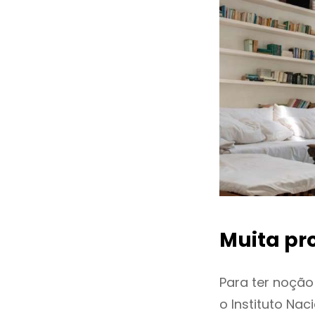
Muita pr
Para ter noçã
o Instituto Na