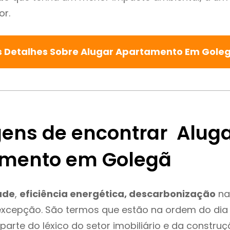
or.
s Detalhes Sobre Alugar Apartamento Em Gole
ens de encontrar Alug
mento em Golegã
ade
,
eficiência energética, descarbonização
na
excepção. São termos que estão na ordem do dia
parte do léxico do setor imobiliário e da constru