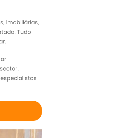
 imobiliárias,
estado. Tudo
ar.
gar
sector.
specialistas