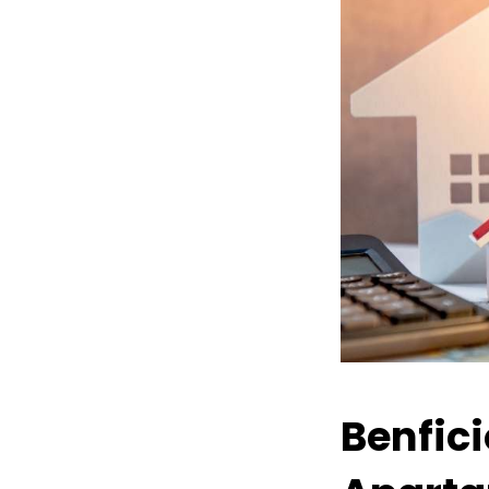
Benfic