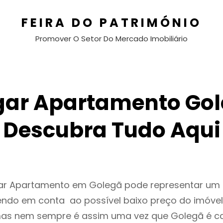
FEIRA DO PATRIMÓNIO
Promover O Setor Do Mercado Imobiliário
gar Apartamento Gol
Descubra Tudo Aqui
gar Apartamento em Golegã pode representar u
endo em conta ao possível baixo preço do imóvel
as nem sempre é assim uma vez que Golegã é c