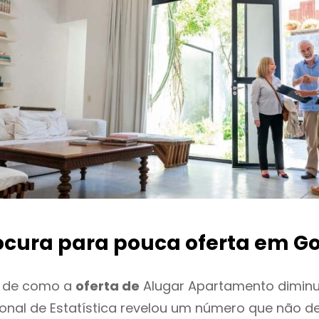
ocura para pouca oferta
em Go
o de como a
oferta de
Alugar Apartamento diminu
cional de Estatística revelou um número que não 