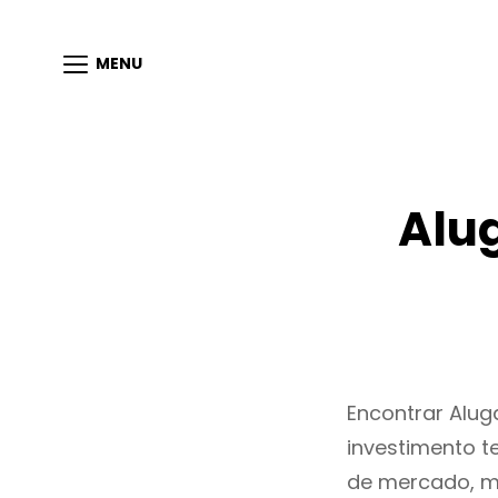
MENU
Alu
Encontrar Alu
investimento t
de mercado, m