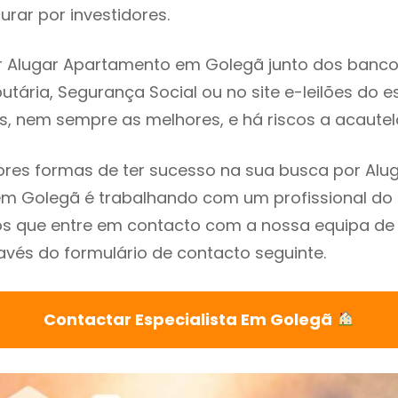
rar por investidores.
 Alugar Apartamento em Golegã junto dos bancos,
utária, Segurança Social ou no site e-leilões do 
s, nem sempre as melhores, e há riscos a acautel
res formas de ter sucesso na sua busca por Alu
m Golegã é trabalhando com um profissional do 
que entre em contacto com a nossa equipa de e
vés do formulário de contacto seguinte.
Contactar Especialista Em Golegã