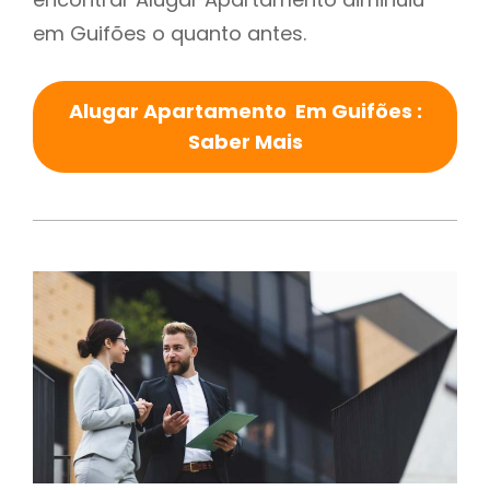
em Guifões o quanto antes.
Alugar Apartamento Em Guifões :
Saber Mais