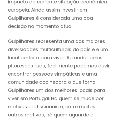
impacto da currente situação económica
europeia. Ainda assim Investir em
Gulpilhares é considerada uma boa
decisão no momento atual.
Gulpilhares representa uma das maiores
diversidades multiculturais do país e e um
local perfeito para viver. Ao andar pelas
pitorescas ruas, facilmente podemos ouvir
encontrar pessoas simpáticas e uma
comunidade acolhedora o que torna
Gulpilhares um dos melhores locais para
viver em Portugal. Há quem se mude por
motivos profissionais e, entre muitos
outros motivos, há quem aguarde a