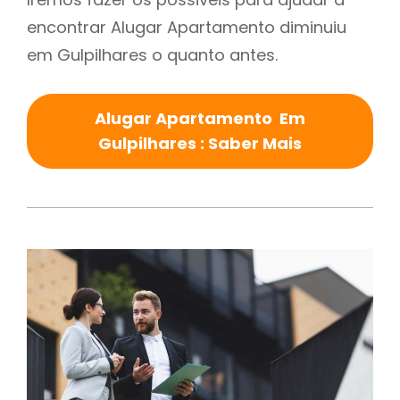
encontrar Alugar Apartamento diminuiu
em Gulpilhares o quanto antes.
Alugar Apartamento Em
Gulpilhares : Saber Mais