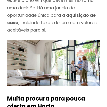
este é o ano em que deve mesmo tomar
uma decisão. Há uma janela de
oportunidade única para a
aquisição de
casa
, incluindo taxas de juro com valores
aceitáveis para si.
Muita procura para pouca
oferta
em Horta