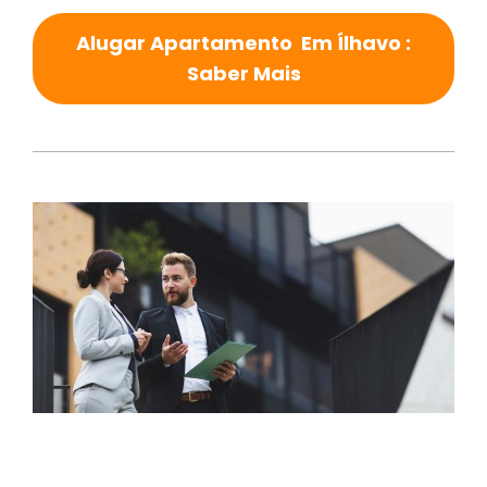
Alugar Apartamento Em Ílhavo :
Saber Mais