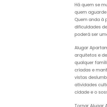
Há quem se mud
quem aguarde a
Quem anda à p
dificuldades d
poderá ser uma
Alugar Apartam
arquitetos e 
qualquer famíl
criadas e mant
vistas deslumb
atividades cult
cidade e o sos
Tornar Alugar 