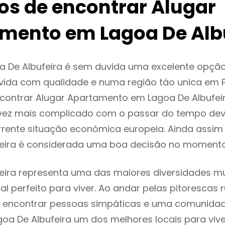
ios de encontrar Alugar
mento em Lagoa De Alb
a De Albufeira é sem duvida uma excelente opçã
ida com qualidade e numa região táo unica em P
ncontrar Alugar Apartamento em Lagoa De Albufei
vez mais complicado com o passar do tempo dev
rente situação económica europeia. Ainda assim 
feira é considerada uma boa decisão no momento
eira representa uma das maiores diversidades mul
al perfeito para viver. Ao andar pelas pitorescas 
 encontrar pessoas simpáticas e uma comunida
goa De Albufeira um dos melhores locais para vive