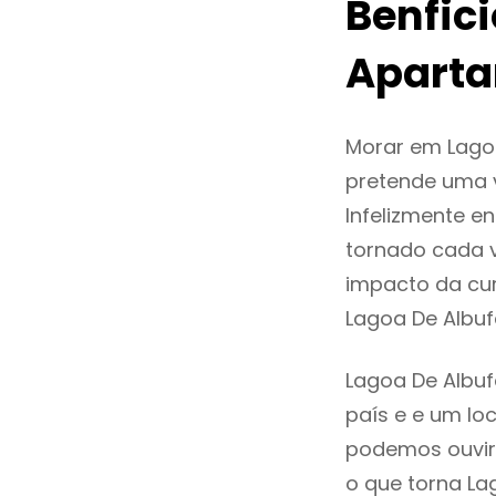
Benfic
Aparta
Morar em Lago
pretende uma v
Infelizmente e
tornado cada 
impacto da cur
Lagoa De Albu
Lagoa De Albuf
país e e um loc
podemos ouvir
o que torna La