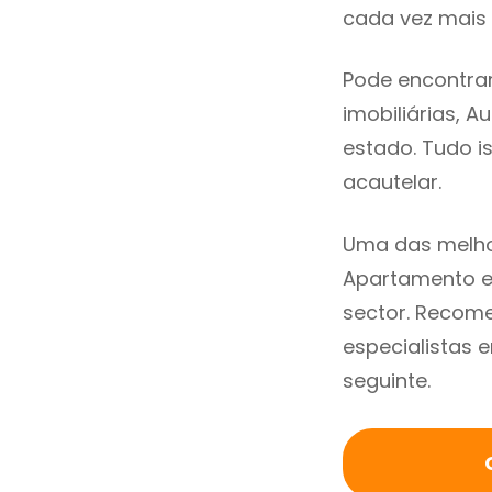
cada vez mais 
Pode encontrar
imobiliárias, A
estado. Tudo i
acautelar.
Uma das melho
Apartamento em
sector. Recom
especialistas 
seguinte.