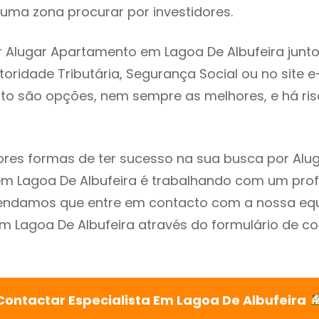
uma zona procurar por investidores.
 Alugar Apartamento em Lagoa De Albufeira junt
utoridade Tributária, Segurança Social ou no site e
sto são opções, nem sempre as melhores, e há ris
res formas de ter sucesso na sua busca por Alu
 Lagoa De Albufeira é trabalhando com um profi
endamos que entre em contacto com a nossa eq
em Lagoa De Albufeira através do formulário de c
Contactar Especialista Em Lagoa De Albufeira