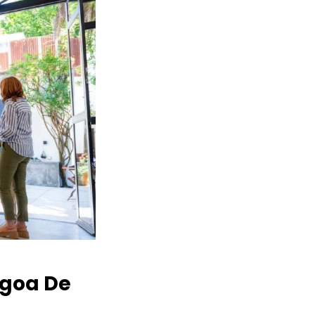
goa De