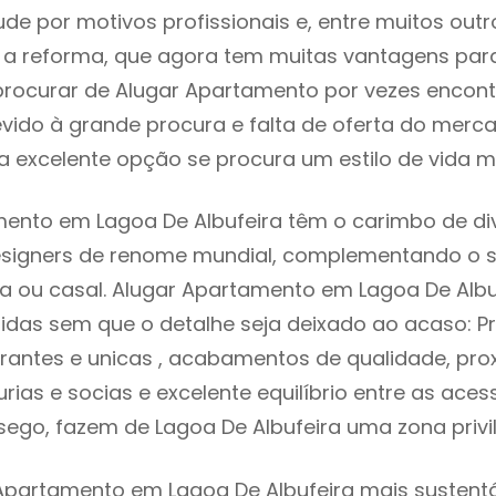
e por motivos profissionais e, entre muitos outr
 reforma, que agora tem muitas vantagens para 
rocurar de Alugar Apartamento por vezes encon
evido à grande procura e falta de oferta do mer
 excelente opção se procura um estilo de vida m
ento em Lagoa De Albufeira têm o carimbo de di
designers de renome mundial, complementando o 
ia ou casal. Alugar Apartamento em Lagoa De Albu
idas sem que o detalhe seja deixado ao acaso: Pr
rantes e unicas , acabamentos de qualidade, pro
urias e socias e excelente equilíbrio entre as aces
sego, fazem de Lagoa De Albufeira uma zona priv
Apartamento em Lagoa De Albufeira mais sustentáv