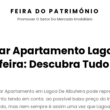
FEIRA DO PATRIMÓNIO
Promover O Setor Do Mercado Imobiliário
ar Apartamento Lag
feira: Descubra Tudo
ar Apartamento em Lagoa De Albufeira pode repr
to tendo em conta ao possível baixo preço do i
ado, mas nem sempre é assim uma vez que Lagoa 