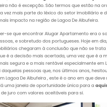
eira não é excepção. São termos que estão na or
 vez mais parte do léxico do setor imobiliário e 
ais impacto na região de Lagoa De Albufeira.
er-se que encontrar Alugar Apartamento era o s
ssoas, e sobretudo dos portugueses. Hoje em dia
biliários chegaram à conclusão que não se trat
e é a decisão mais acertada, uma vez que é a m
ais segura e a mais rentável especialmente em 
foi daquelas pessoas que, nos últimos anos, hesito
m Lagoa De Albufeira , este é o ano em que dev
Há uma janela de oportunidade única para a
aqui
 de juro com valores aceitáveis para si.