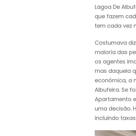
Lagoa De Albuf
que fazem cada
tem cada vez m
Costumava diz
maioria das pe
os agentes imo
mas daquela qu
económica, a m
Albufeira. Se 
Apartamento e
uma decisão. 
incluindo taxas