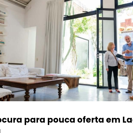
ocura para pouca oferta
em La
a