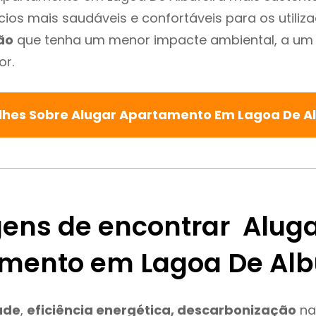
cios mais saudáveis e confortáveis para os utiliz
ão
que tenha um menor impacte ambiental, a um 
or.
lhes Sobre Alugar Apartamento Em Lagoa De A
ens de encontrar Alug
mento em Lagoa De Alb
ade
,
eficiência energética, descarbonização
na