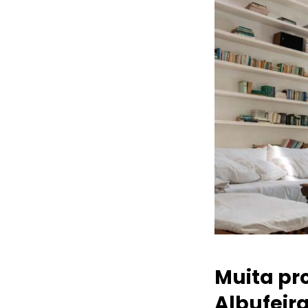
Muita pr
Albufeir