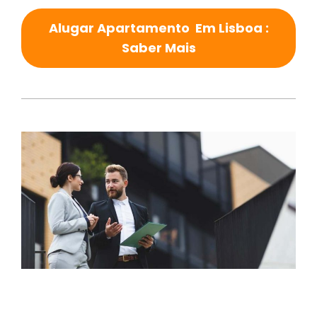
Alugar Apartamento Em Lisboa :
Saber Mais