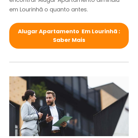
em Lourinhã o quanto antes.
Alugar Apartamento Em Lourinhã :
Saber Mais