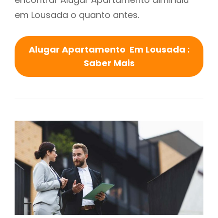
em Lousada o quanto antes.
Alugar Apartamento Em Lousada :
Saber Mais