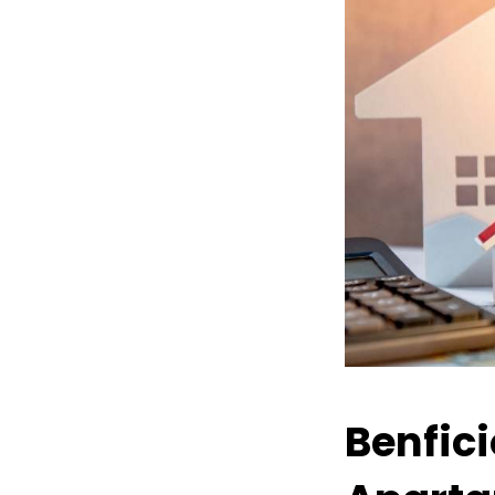
Benfic