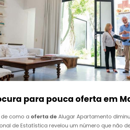
ocura para pouca oferta
em Ma
o de como a
oferta de
Alugar Apartamento diminui
cional de Estatística revelou um número que não 