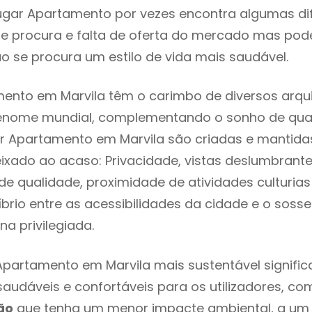
ugar Apartamento por vezes encontra algumas di
e procura e falta de oferta do mercado mas pod
o se procura um estilo de vida mais saudável.
ento em Marvila têm o carimbo de diversos arqui
renome mundial, complementando o sonho de qual
ar Apartamento em Marvila são criadas e mantid
eixado ao acaso: Privacidade, vistas deslumbrantes
 qualidade, proximidade de atividades culturias 
líbrio entre as acessibilidades da cidade e o soss
na privilegiada.
Apartamento em Marvila mais sustentável signifi
 saudáveis e confortáveis para os utilizadores, co
ão
que tenha um menor impacte ambiental, a um 