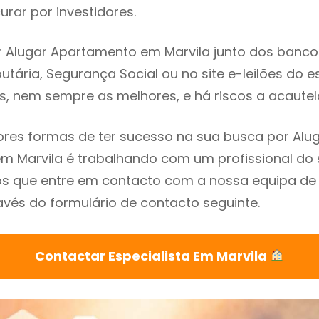
rar por investidores.
 Alugar Apartamento em Marvila junto dos bancos,
utária, Segurança Social ou no site e-leilões do 
s, nem sempre as melhores, e há riscos a acautel
res formas de ter sucesso na sua busca por Alu
 Marvila é trabalhando com um profissional do 
que entre em contacto com a nossa equipa de e
avés do formulário de contacto seguinte.
Contactar Especialista Em Marvila