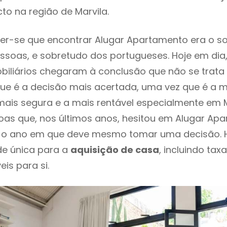
to na região de Marvila.
er-se que encontrar Alugar Apartamento era o s
ssoas, e sobretudo dos portugueses. Hoje em dia
biliários chegaram à conclusão que não se trat
e é a decisão mais acertada, uma vez que é a m
ais segura e a mais rentável especialmente em Ma
oas que, nos últimos anos, hesitou em Alugar Ap
 é o ano em que deve mesmo tomar uma decisão. 
de única para a
aquisição de casa
, incluindo tax
eis para si.