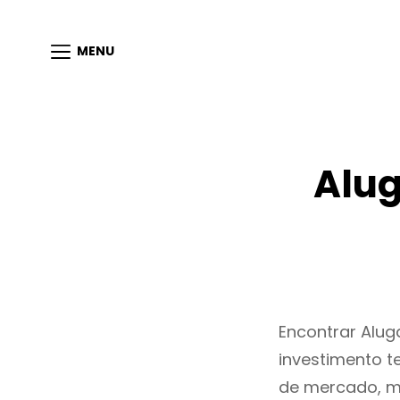
MENU
Alug
Encontrar Alu
investimento t
de mercado, m