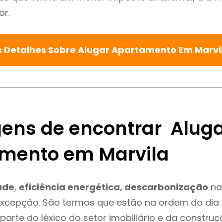
or.
s Detalhes Sobre Alugar Apartamento Em Marvi
ens de encontrar Alug
mento em Marvila
ade
,
eficiência energética, descarbonização
na
excepção. São termos que estão na ordem do dia
parte do léxico do setor imobiliário e da constru