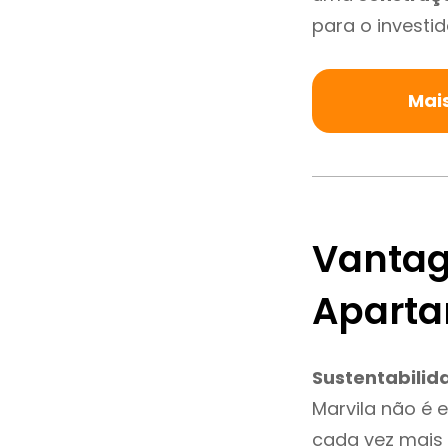
para o investid
Mai
Vantag
Aparta
Sustentabilid
Marvila não é 
cada vez mais 