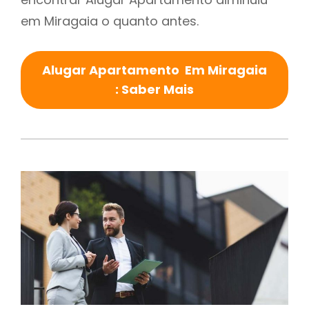
em Miragaia o quanto antes.
Alugar Apartamento Em Miragaia
: Saber Mais