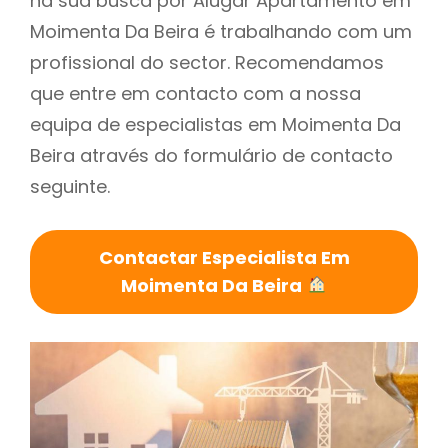
na sua busca por Alugar Apartamento em
Moimenta Da Beira é trabalhando com um
profissional do sector. Recomendamos
que entre em contacto com a nossa
equipa de especialistas em Moimenta Da
Beira através do formulário de contacto
seguinte.
Contactar Especialista Em
Moimenta Da Beira