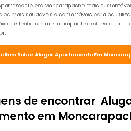
 Apartamento em Moncarapacho mais sustentável 
cios mais saudáveis e confortáveis para os utiliz
ão
que tenha um menor impacte ambiental, a um 
or.
talhes Sobre Alugar Apartamento Em Moncar
ens de encontrar Alug
amento em Moncarapac