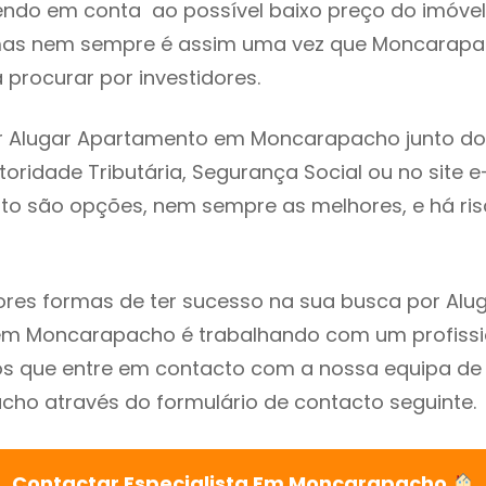
endo em conta ao possível baixo preço do imóvel
as nem sempre é assim uma vez que Moncarapa
procurar por investidores.
r Alugar Apartamento em Moncarapacho junto do
utoridade Tributária, Segurança Social ou no site e
sto são opções, nem sempre as melhores, e há ris
res formas de ter sucesso na sua busca por Alu
m Moncarapacho é trabalhando com um profissio
que entre em contacto com a nossa equipa de e
ho através do formulário de contacto seguinte.
Contactar Especialista Em Moncarapacho