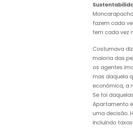
Sustentabilid
Moncarapacho 
fazem cada vez
tem cada vez 
Costumava diz
maioria das pe
os agentes imo
mas daquela qu
económica, a 
Se foi daquela
Apartamento e
uma decisão. 
incluindo taxas