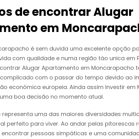
ios de encontrar Alugar
amento em Moncarapac
arapacho é sem duvida uma excelente opção p
ida com qualidade e numa região táo unica em P
encontrar Alugar Apartamento em Moncarapacho 
 complicado com o passar do tempo devido ao i
ção económica europeia. Ainda assim Investir e
 uma boa decisão no momento atual.
representa uma das maiores diversidades multicu
al perfeito para viver. Ao andar pelas pitorescas 
 encontrar pessoas simpáticas e uma comunida