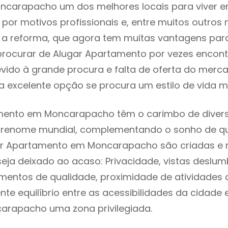
ncarapacho um dos melhores locais para viver e
or motivos profissionais e, entre muitos outros 
 reforma, que agora tem muitas vantagens para 
rocurar de Alugar Apartamento por vezes encon
evido à grande procura e falta de oferta do mer
 excelente opção se procura um estilo de vida m
mento em Moncarapacho têm o carimbo de divers
e renome mundial, complementando o sonho de qu
gar Apartamento em Moncarapacho são criadas e
seja deixado ao acaso: Privacidade, vistas deslum
mentos de qualidade, proximidade de atividades c
nte equilíbrio entre as acessibilidades da cidade 
arapacho uma zona privilegiada.