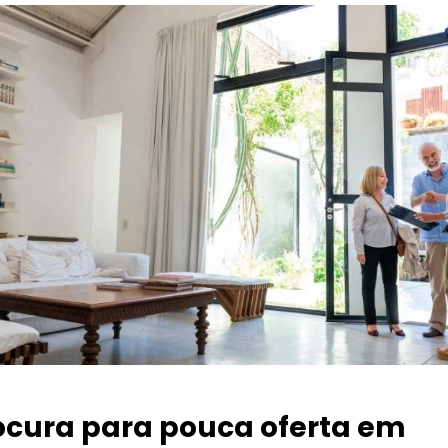
ocura para pouca oferta
em