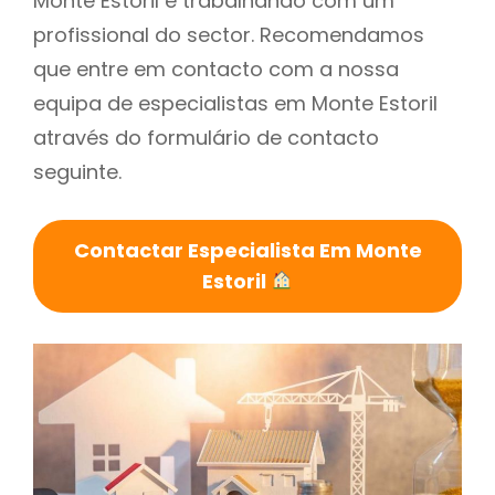
Monte Estoril é trabalhando com um
profissional do sector. Recomendamos
que entre em contacto com a nossa
equipa de especialistas em Monte Estoril
através do formulário de contacto
seguinte.
Contactar Especialista Em Monte
Estoril