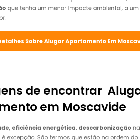
ão
que tenha um menor impacte ambiental, a um 
or.
Detalhes Sobre Alugar Apartamento Em Mosca
ens de encontrar Alug
mento em Moscavide
ade
,
eficiência energética, descarbonização
na
 é excepção. São termos que estão na ordem do 