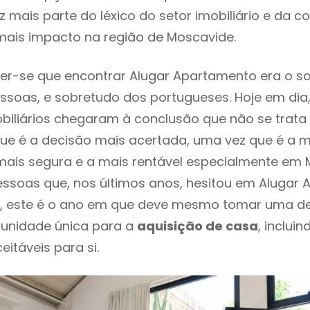
 mais parte do léxico do setor imobiliário e da c
mais impacto na região de Moscavide.
er-se que encontrar Alugar Apartamento era o s
ssoas, e sobretudo dos portugueses. Hoje em dia
biliários chegaram à conclusão que não se trat
e é a decisão mais acertada, uma vez que é a m
ais segura e a mais rentável especialmente em 
essoas que, nos últimos anos, hesitou em Alugar
, este é o ano em que deve mesmo tomar uma d
tunidade única para a
aquisição de casa
, inclui
itáveis para si.