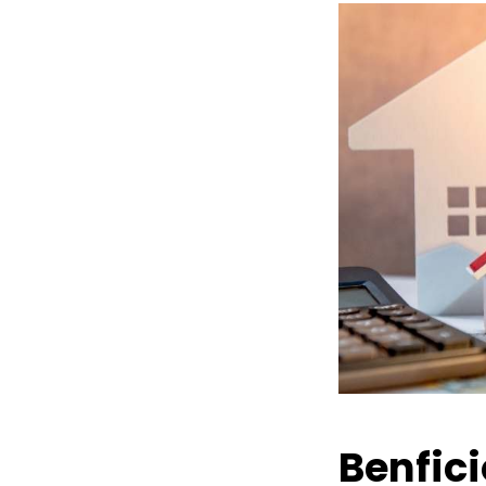
Benfic