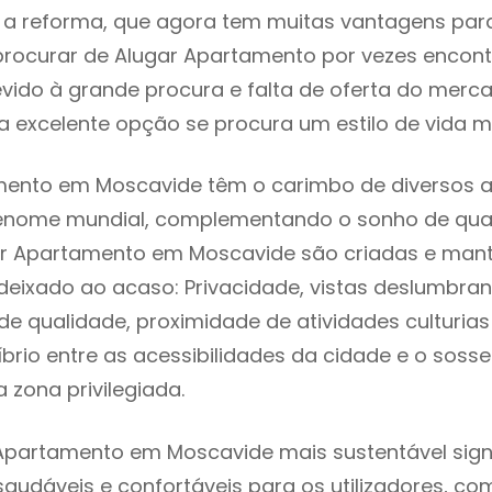
 reforma, que agora tem muitas vantagens para 
rocurar de Alugar Apartamento por vezes encon
evido à grande procura e falta de oferta do mer
 excelente opção se procura um estilo de vida m
mento em Moscavide têm o carimbo de diversos a
renome mundial, complementando o sonho de qual
gar Apartamento em Moscavide são criadas e man
 deixado ao acaso: Privacidade, vistas deslumbrant
 qualidade, proximidade de atividades culturias 
líbrio entre as acessibilidades da cidade e o soss
 zona privilegiada.
Apartamento em Moscavide mais sustentável sign
 saudáveis e confortáveis para os utilizadores, co