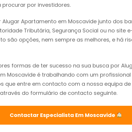
procurar por investidores.
r Alugar Apartamento em Moscavide junto dos ba
utoridade Tributária, Segurança Social ou no site e
sto são opções, nem sempre as melhores, e há ris
res formas de ter sucesso na sua busca por Alu
m Moscavide é trabalhando com um profissional 
que entre em contacto com a nossa equipa de e
través do formulário de contacto seguinte.
Contactar Especialista Em Moscavide