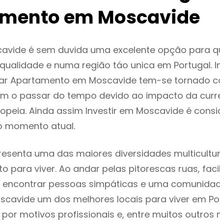
mento em Moscavide
avide é sem duvida uma excelente opção para 
ualidade e numa região táo unica em Portugal. I
gar Apartamento em Moscavide tem-se tornado c
m o passar do tempo devido ao impacto da curr
opeia. Ainda assim Investir em Moscavide é cons
o momento atual.
esenta uma das maiores diversidades multicultur
to para viver. Ao andar pelas pitorescas ruas, fac
 encontrar pessoas simpáticas e uma comunida
scavide um dos melhores locais para viver em Por
or motivos profissionais e, entre muitos outros 