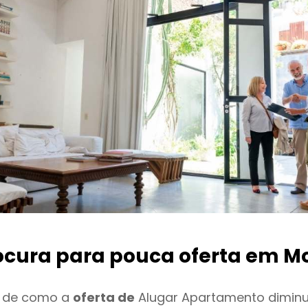
ocura para pouca oferta
em Mo
o de como a
oferta de
Alugar Apartamento dimin