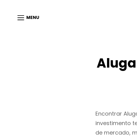
MENU
Aluga
Encontrar Alu
investimento t
de mercado, m