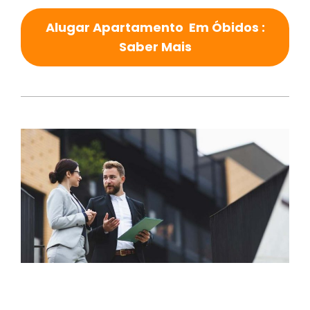
Alugar Apartamento Em Óbidos :
Saber Mais