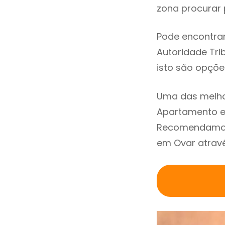
zona procurar p
Pode encontrar
Autoridade Trib
isto são opçõe
Uma das melho
Apartamento em
Recomendamos 
em Ovar atravé