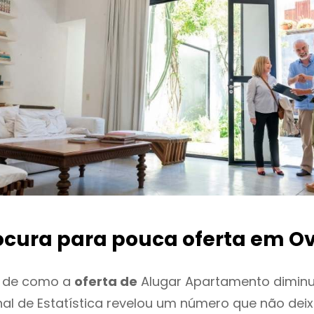
ocura para pouca oferta
em Ov
o de como a
oferta de
Alugar Apartamento diminu
onal de Estatística revelou um número que não de