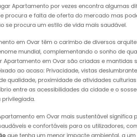
ugar Apartamento por vezes encontra algumas di
e procura e falta de oferta do mercado mas pod
o se procura um estilo de vida mais saudável.
ento em Ovar têm o carimbo de diversos arquite
renome mundial, complementando o sonho de qual
ar Apartamento em Ovar são criadas e mantidas 
eixado ao acaso: Privacidade, vistas deslumbrantes
 qualidade, proximidade de atividades culturias 
líbrio entre as acessibilidades da cidade e o soss
privilegiada.
Apartamento em Ovar mais sustentável significa
 saudáveis e confortáveis para os utilizadores, co
ão
que tenha um menor impacte ambiental, a um 