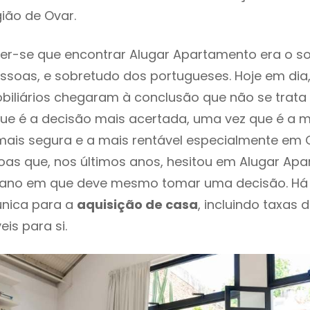
ião de Ovar.
er-se que encontrar Alugar Apartamento era o s
ssoas, e sobretudo dos portugueses. Hoje em dia
biliários chegaram à conclusão que não se trat
e é a decisão mais acertada, uma vez que é a m
ais segura e a mais rentável especialmente em Ov
oas que, nos últimos anos, hesitou em Alugar Ap
 o ano em que deve mesmo tomar uma decisão. Há
única para a
aquisição de casa
, incluindo taxas 
eis para si.