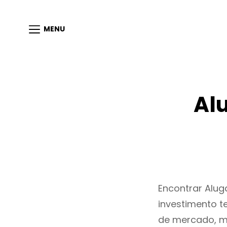
MENU
Al
Encontrar Alu
investimento t
de mercado, m