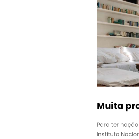
Muita pr
Para ter noçã
Instituto Naci