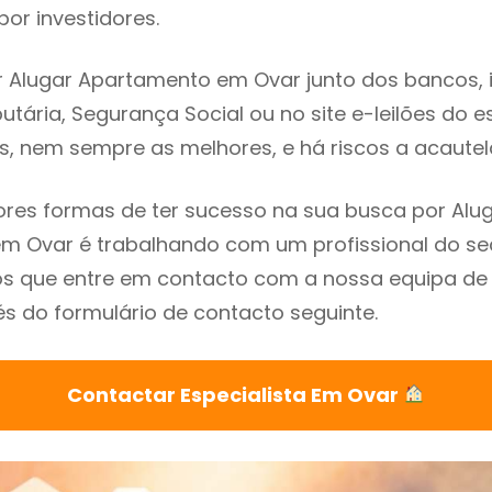
or investidores.
 Alugar Apartamento em Ovar junto dos bancos, i
utária, Segurança Social ou no site e-leilões do 
s, nem sempre as melhores, e há riscos a acautel
res formas de ter sucesso na sua busca por Alu
 Ovar é trabalhando com um profissional do sec
que entre em contacto com a nossa equipa de e
s do formulário de contacto seguinte.
Contactar Especialista Em Ovar