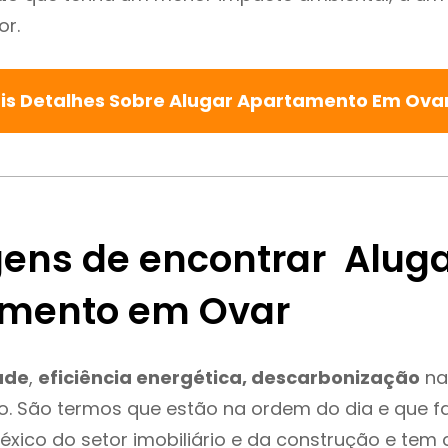
or.
is Detalhes Sobre Alugar Apartamento Em Ova
ens de encontrar Alug
mento em Ovar
ade
,
eficiência energética, descarbonização
na
o. São termos que estão na ordem do dia e que 
léxico do setor imobiliário e da construção e tem