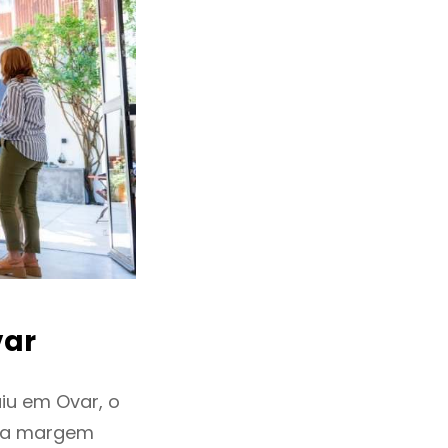
ar
iu em Ovar, o
ixa margem