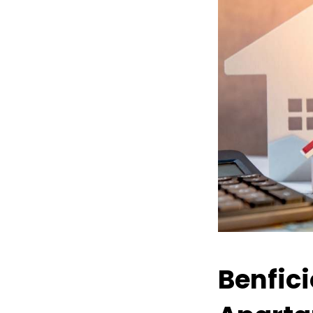
Benfic