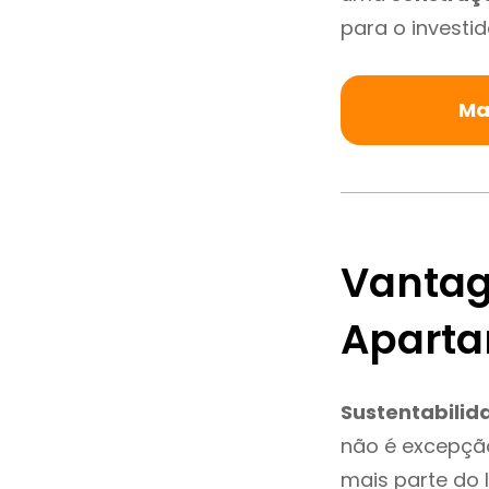
para o investid
Ma
Vantag
Aparta
Sustentabilid
não é excepçã
mais parte do 