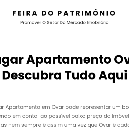
FEIRA DO PATRIMÓNIO
Promover O Setor Do Mercado Imobiliário
ugar Apartamento Ov
Descubra Tudo Aqui
gar Apartamento em Ovar pode representar um b
endo em conta ao possível baixo preço do imóvel
as nem sempre é assim uma vez que Ovar é cad