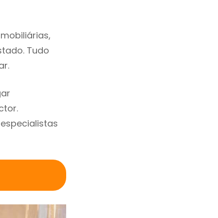
mobiliárias,
estado. Tudo
ar.
gar
tor.
specialistas