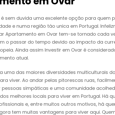
mento em Ovar
 é sem duvida uma excelente opção para quem 
dade e numa região táo unica em Portugal. Infeli
gar Apartamento em Ovar tem-se tornado cada v
m o passar do tempo devido ao impacto da curr
peia. Ainda assim Investir em Ovar é considera
mento atual.
a uma das maiores diversidades multiculturais do
 para viver. Ao andar pelas pitorescas ruas, facil
ar pessoas simpáticas e uma comunidade acolhed
dos melhores locais para viver em Portugal. Há 
ofissionais e, entre muitos outros motivos, há q
gora tem muitas vantagens para viver aqui. Que