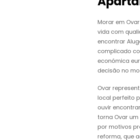
Aparta
Morar em Ovar
vida com quali
encontrar Alu
complicado co
económica euro
decisão no mo
Ovar represent
local perfeito
ouvir encontr
torna Ovar um 
por motivos pr
reforma, que a